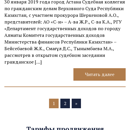
30 января 2019 года город Астана Судебная коллегия
по гражданским делам Верховного Суда Республики
Казахстан, с участием прокурора Шеркеновой А.О.,
представителей: АО «С-и» – А-ва Ж.Р., С-ва К.А., РГУ
«Департамент государственных доходов по городу
Алматы Комитета государственных доходов
Министерства финансов Республики Казахстан» –
Бейсебаевой Ж.К., Смағұл Д.С., Тынымбаева М.А.,
рассмотрев в открытом судебном заседании
гражданское […]
Читать далее
1
2
»
Тарифы продвижения