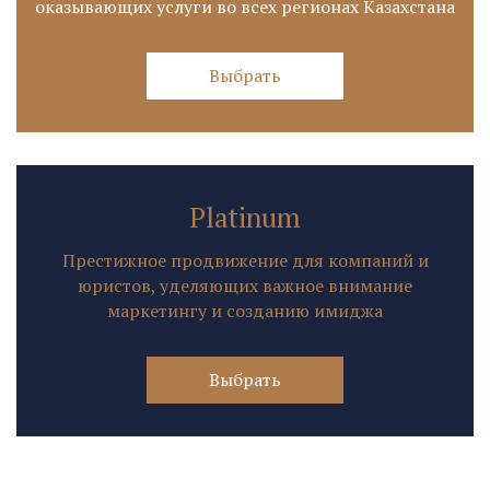
оказывающих услуги во всех регионах Казахстана
Выбрать
Platinum
Престижное продвижение для компаний и
юристов, уделяющих важное внимание
маркетингу и созданию имиджа
Выбрать