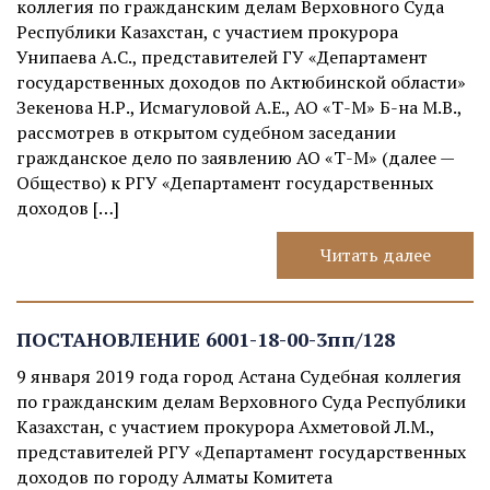
коллегия по гражданским делам Верховного Суда
Республики Казахстан, с участием прокурора
Унипаева А.С., представителей ГУ «Департамент
государственных доходов по Актюбинской области»
Зекенова Н.Р., Исмагуловой А.Е., АО «Т-М» Б-на М.В.,
рассмотрев в открытом судебном заседании
гражданское дело по заявлению АО «Т-М» (далее —
Общество) к РГУ «Департамент государственных
доходов […]
Читать далее
ПОСТАНОВЛЕНИЕ 6001-18-00-3пп/128
9 января 2019 года город Астана Судебная коллегия
по гражданским делам Верховного Суда Республики
Казахстан, с участием прокурора Ахметовой Л.М.,
представителей РГУ «Департамент государственных
доходов по городу Алматы Комитета