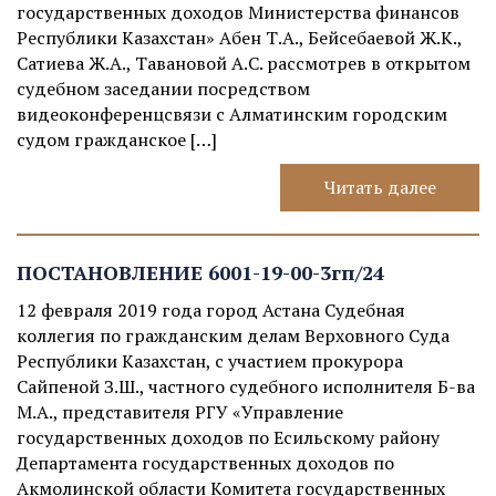
государственных доходов Министерства финансов
Республики Казахстан» Абен Т.А., Бейсебаевой Ж.К.,
Сатиева Ж.А., Тавановой А.С. рассмотрев в открытом
судебном заседании посредством
видеоконференцсвязи с Алматинским городским
судом гражданское […]
Читать далее
ПОСТАНОВЛЕНИЕ 6001-19-00-3гп/24
12 февраля 2019 года город Астана Судебная
коллегия по гражданским делам Верховного Суда
Республики Казахстан, с участием прокурора
Сайпеной З.Ш., частного судебного исполнителя Б-ва
М.А., представителя РГУ «Управление
государственных доходов по Есильскому району
Департамента государственных доходов по
Акмолинской области Комитета государственных