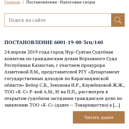
Главная
/
Постановления - Налоговые споры
ПОСТАНОВЛЕНИЕ 6001-19-00-3гп/140
24 апреля 2019 года город Нур-Султан Судебная
коллегия по гражданским делам Верховного Суда
Республики Казахстан, с участием прокурора
Ахметовой Л.М., представителей РГУ «Департамент
государственных доходов по Карагандинской
области» Вебер С.В., Зекенова Н.Р., Каумбековой Ж.Ж.,
ТОО «К-С» Р-вой А.М., И-ва П.П., рассмотрев в
открытом судебном заседании гражданское дело по
заявлению ТОО «К-С» (далее — Товарищество) к […]
Читать далее