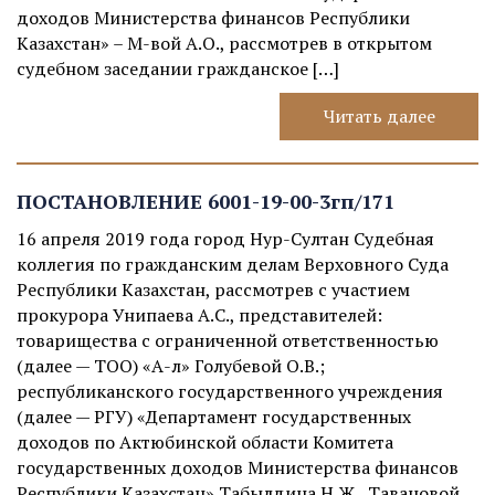
доходов Министерства финансов Республики
Казахстан» – М-вой А.О., рассмотрев в открытом
судебном заседании гражданское […]
Читать далее
ПОСТАНОВЛЕНИЕ 6001-19-00-3гп/171
16 апреля 2019 года город Нур-Султан Судебная
коллегия по гражданским делам Верховного Суда
Республики Казахстан, рассмотрев с участием
прокурора Унипаева А.С., представителей:
товарищества с ограниченной ответственностью
(далее — ТОО) «А-л» Голубевой О.В.;
республиканского государственного учреждения
(далее — РГУ) «Департамент государственных
доходов по Актюбинской области Комитета
государственных доходов Министерства финансов
Республики Казахстан» Табылдина Н.Ж., Тавановой