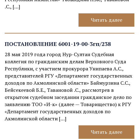
Ә.С., […]
Читать далее
ПОСТАНОВЛЕНИЕ 6001-19-00-3гп/238
28 мая 2019 года город Нур-Султан Судебная
коллегия по гражданским делам Верховного Суда
Республики, с участием прокурора Унипаева А.С.,
представителей РГУ «Департамент государственных
доходов по Акмолинской области» Баймурзина С.С.,
Бейсекеевой Б.Е., Тавановой Ә.С., рассмотрев в
открытом судебном заседании гражданское дело по
заявлению ТОО «И-к» (далее — Товарищество) к РГУ
«Департамент государственных доходов по
Акмолинской области […]
Читать далее