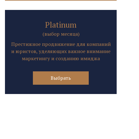
Platinum
(выбор месяца)
Престижное продвижение для компаний
и юристов, уделяющих важное внимание
маркетингу и созданию имиджа
Выбрать