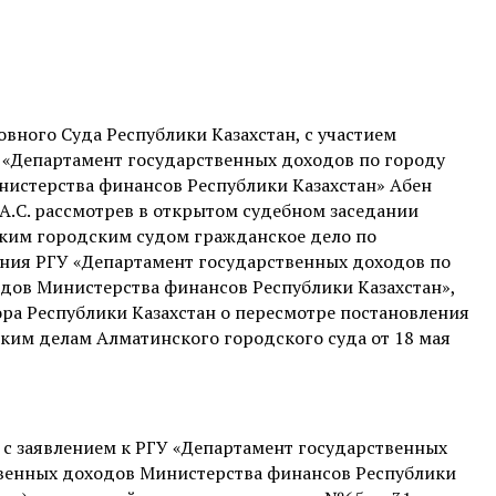
вного Суда Республики Казахстан, с участием
У «Департамент государственных доходов по городу
истерства финансов Республики Казахстан» Абен
й А.С. рассмотрев в открытом судебном заседании
ким городским судом гражданское дело по
ния РГУ «Департамент государственных доходов по
дов Министерства финансов Республики Казахстан»,
ра Республики Казахстан о пересмотре постановления
ким делам Алматинского городского суда от 18 мая
д с заявлением к РГУ «Департамент государственных
твенных доходов Министерства финансов Республики