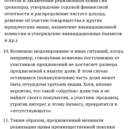
отчетов и заключений ревизионной комиссии
(ревизора), утверждение годовой финансовой
отчетности и распределение чистого дохода,
решение об участии товарищества в других
юридических лицах, назначение ликвидационной
комиссии и утверждение ликвидационных балансов
и др.).
Возможно моделирование и иных ситуаций, когда,
например, совокупная величина поступивших от
участников предложений не достигнет размера
предлагаемой к выкупу доли. В этом случае
оставшаяся (невыкупленная) часть доли может
быть отчуждена третьим лицам. Хотя, вполне
вероятно, что такой «обрубок» доли так и не
найдет своего покупателя, а участник-продавец,
утратив интерес к этому бизнесу, превратится в
«отсутствующего».
Таким образом, предложенный механизм
реализации права преимущественной покупки