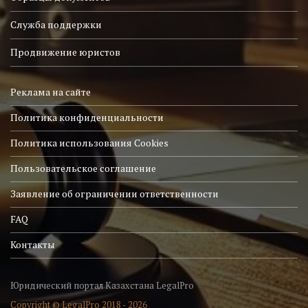
Служба поддержки
Продвижение юристов
Реклама на сайте
Политика конфиденциальности
Политика использования Cookies
Пользовательское соглашение
Заявление об ограничении ответственности
FAQ
Контакты
Юридический портал Казахстана LegalPro
Copyright © LegalPro 2018 - 2026