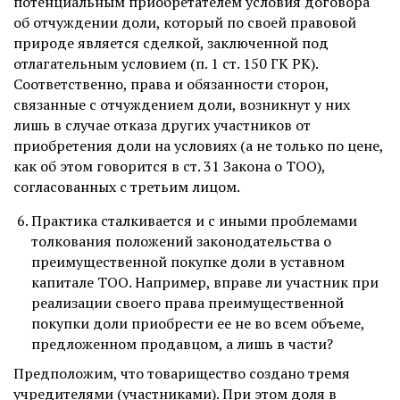
потенциальным приобретателем условия договора
об отчуждении доли, который по своей правовой
природе является сделкой, заключенной под
отлагательным условием (п. 1 ст. 150 ГК РК).
Соответственно, права и обязанности сторон,
связанные с отчуждением доли, возникнут у них
лишь в случае отказа других участников от
приобретения доли на условиях (а не только по цене,
как об этом говорится в ст. 31 Закона о ТОО),
согласованных с третьим лицом.
Практика сталкивается и с иными проблемами
толкования положений законодательства о
преимущественной покупке доли в уставном
капитале ТОО. Например, вправе ли участник при
реализации своего права преимущественной
покупки доли приобрести ее не во всем объеме,
предложенном продавцом, а лишь в части?
Предположим, что товарищество создано тремя
учредителями (участниками). При этом доля в