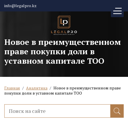
info@legalpro.kz
Новое в преимущественном
праве покупки доли в
уставном капитале ТОО
Главная
/
Аналитика
/
Новое в преимущественном праве
покупки доли в уставном капитале ТОО