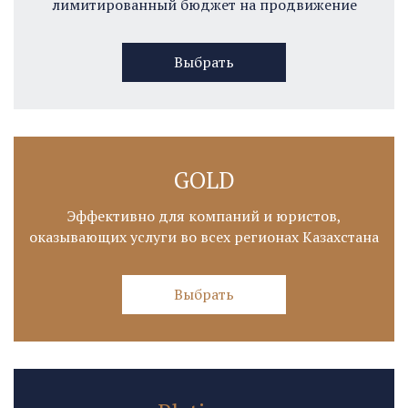
лимитированный бюджет на продвижение
Выбрать
GOLD
Эффективно для компаний и юристов,
оказывающих услуги во всех регионах Казахстана
Выбрать