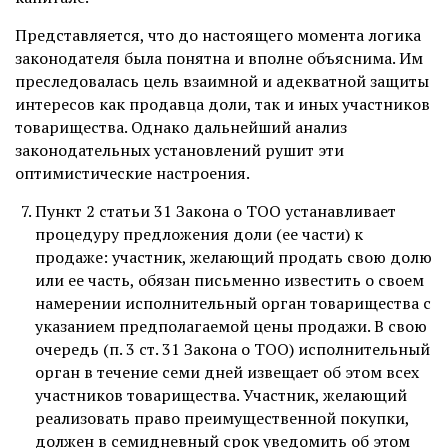
Представляется, что до настоящего момента логика
законодателя была понятна и вполне объяснима. Им
преследовалась цель взаимной и адекватной защиты
интересов как продавца доли, так и иных участников
товарищества. Однако дальнейший анализ
законодательных установлений рушит эти
оптимистические настроения.
Пункт 2 статьи 31 Закона о ТОО устанавливает
процедуру предложения доли (ее части) к
продаже: участник, желающий продать свою долю
или ее часть, обязан письменно известить о своем
намерении исполнительный орган товарищества с
указанием предполагаемой цены продажи. В свою
очередь (п. 3 ст. 31 Закона о ТОО) исполнительный
орган в течение семи дней извещает об этом всех
участников товарищества. Участник, желающий
реализовать право преимущественной покупки,
должен в семидневный срок уведомить об этом