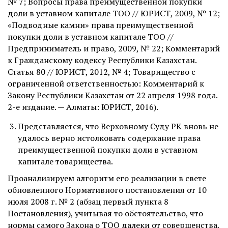
№ 7; Вопросы права преимущественной покупки
доли в уставном капитале ТОО // ЮРИСТ, 2009, № 12;
«Подводные камни» права преимущественной
покупки доли в уставном капитале ТОО //
Предприниматель и право, 2009, № 22; Комментарий
к Гражданскому кодексу Республики Казахстан.
Статья 80 // ЮРИСТ, 2012, № 4; Товарищество с
ограниченной ответственностью: Комментарий к
Закону Республики Казахстан от 22 апреля 1998 года.
2-е издание. — Алматы: ЮРИСТ, 2016).
Представляется, что Верховному Суду РК вновь не
удалось верно истолковать содержание права
преимущественной покупки доли в уставном
капитале товарищества.
Проанализируем алгоритм его реализации в свете
обновленного Нормативного постановления от 10
июля 2008 г. № 2 (абзац первый пункта 8
Постановления), учитывая то обстоятельство, что
нормы самого Закона о ТОО далеки от совершенства,