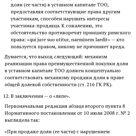
доли (ее части) в уставном капитале ТОО,
предоставляя соответствующие права другим
участникам, способен нарушать интересы
участника-продавца. К сожалению, это
обстоятельство противоречит принципу римского
права: «qui jure suo utitur, naeminem laedit» — кто
пользуется правом, никому не причиняет вреда.
Думается, что выход следующий: механизм
реализации права преимущественной покупки доли
в уставном капитале ТОО должен концептуально
соответствовать механизму продажи доли в праве
общей долевой собственности (ст. 216 ГК РК).
В заключении — о «ляпе».
Первоначальная редакция абзаца второго пункта 8
Нормативного постановления от 10 июля 2008 г. № 2
выглядела так:
«При продаже доли (ее части) с нарушением