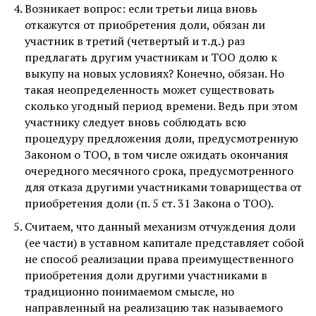
Возникает вопрос: если третьи лица вновь
откажутся от приобретения доли, обязан ли
участник в третий (четвертый и т.д.) раз
предлагать другим участникам и ТОО долю к
выкупу на новых условиях? Конечно, обязан. Но
такая неопределенность может существовать
сколько угодный период времени. Ведь при этом
участнику следует вновь соблюдать всю
процедуру предложения доли, предусмотренную
Законом о ТОО, в том числе ожидать окончания
очередного месячного срока, предусмотренного
для отказа другими участниками товарищества от
приобретения доли (п. 5 ст. 31 Закона о ТОО).
Считаем, что данный механизм отчуждения доли
(ее части) в уставном капитале представляет собой
не способ реализации права преимущественного
приобретения доли другими участниками в
традиционно понимаемом смысле, но
направленный на реализацию так называемого