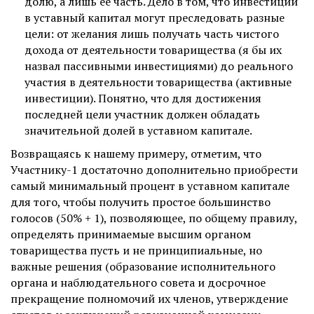
долю, а лишь ее часть. Дело в том, что инвестиции
в уставный капитал могут преследовать разные
цели: от желания лишь получать часть чистого
дохода от деятельности товарищества (я бы их
назвал пассивными инвестициями) до реального
участия в деятельности товарищества (активные
инвестиции). Понятно, что для достижения
последней цели участник должен обладать
значительной долей в уставном капитале.
Возвращаясь к нашему примеру, отметим, что
Участнику-1 достаточно дополнительно приобрести
самый минимальный процент в уставном капитале
для того, чтобы получить простое большинство
голосов (50% + 1), позволяющее, по общему правилу,
определять принимаемые высшим органом
товарищества пусть и не принципиальные, но
важные решения (образование исполнительного
органа и наблюдательного совета и досрочное
прекращение полномочий их членов, утверждение