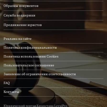
Образцы документов
Служба поддержки
Продвижение юристов
Реклама на сайте
Политика конфиденциальности
Политика использования Cookies
Пользовательское соглашение
Заявление об ограничении ответственности
FAQ
Контакты
Юридический портал Казахстана LegalPro