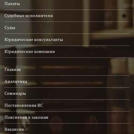
Палаты
Судебные исполнители
Суды
Юридические консультанты
Юридические компании
Главная
Аналитика
Семинары
Постановления ВС
Пояснения к законам
Вакансии