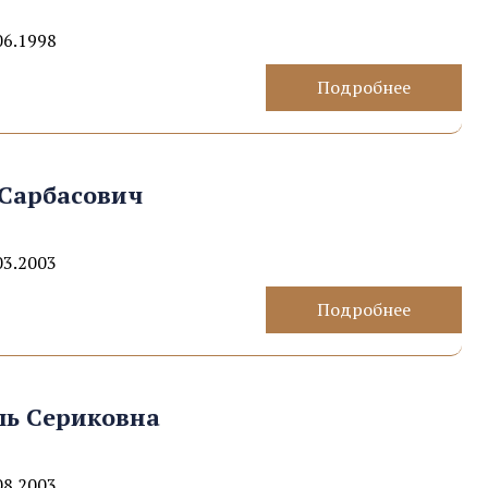
06.1998
Подробнее
Сарбасович
03.2003
Подробнее
ль Сериковна
08.2003