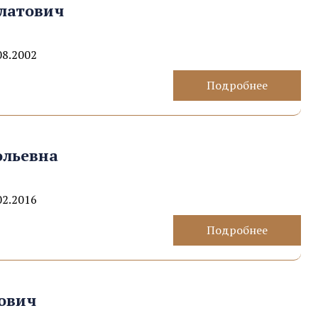
латович
08.2002
Подробнее
ольевна
02.2016
Подробнее
ович