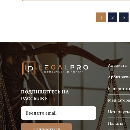
1
2
3
Адвокаты
Арбитраж
Банкротны
ПОДПИШИТЕСЬ НА
РАССЫЛКУ
Медиатор
Нотариусы
Палаты