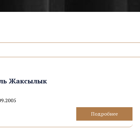
уль Жаксылык
09.2005
Подробнее