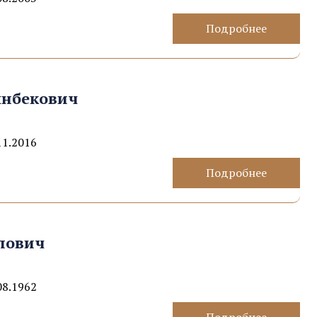
Подробнее
ынбекович
11.2016
Подробнее
пович
08.1962