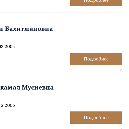
Подробнее
ян Бахитжановна
08.2005
Подробнее
жамал Мусиевна
12.2006
Подробнее