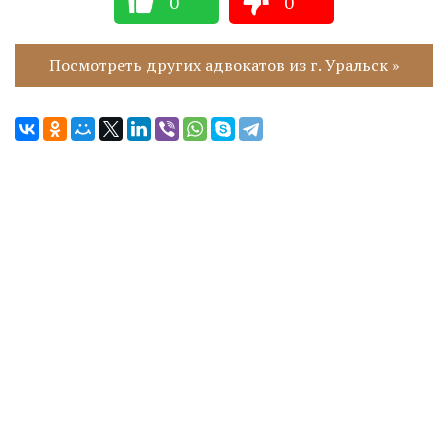
0
0
Посмотреть других адвокатов из г. Уральск »