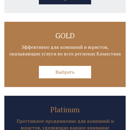
GOLD
Эффективно для компаний и юристов,
оказывающих услуги во всех регионах Казахстана
Выбрать
Platinum
Престижное продвижение для компаний и
юристов, уделяющих важное внимание