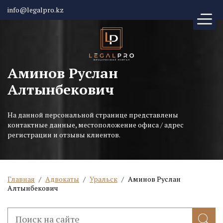
info@legalpro.kz
Аминов Руслан
Алтынбекович
На данной персональной странице представлены
контактные данные, местоположение офиса / адрес
регистрации и отзывы клиентов.
Главная
/
Адвокаты
/
Уральск
/
Аминов Руслан
Алтынбекович