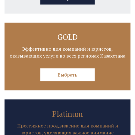
GOLD
Эффективно для компаний и юристов,
оказывающих услуги во всех регионах Казахстана
Выбрать
Platinum
Престижное продвижение для компаний и
юристов, уделяющих важное внимание