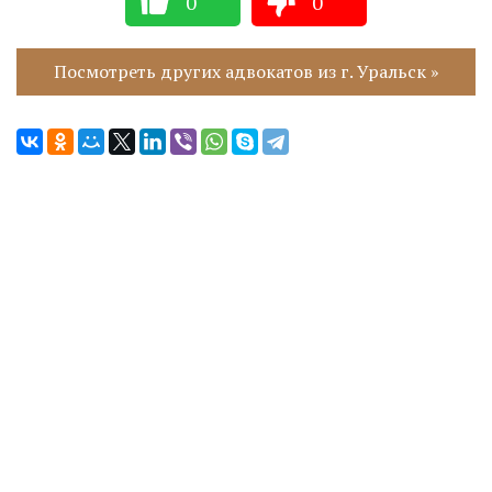
0
0
Посмотреть других адвокатов из г. Уральск »