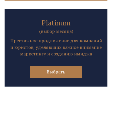
Platinum
(выбор месяца)
Престижное продвижение для компаний
и юристов, уделяющих важное внимание
маркетингу и созданию имиджа
Выбрать