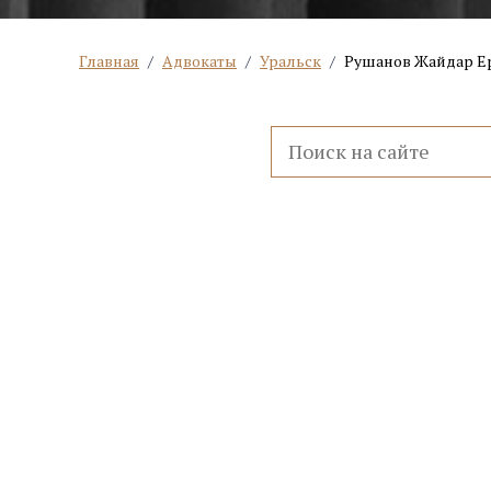
Главная
/
Адвокаты
/
Уральск
/
Рушанов Жайдар Е