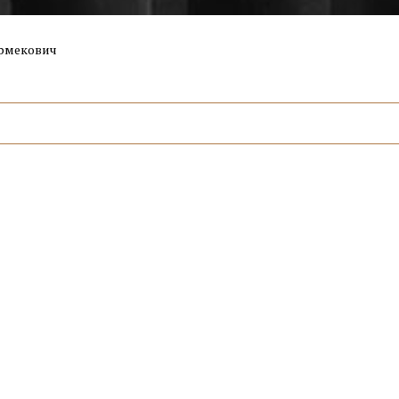
рмекович