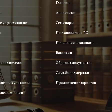
Главная
и
Аналитика
е управляющие
Семинары
ы
Постановления ВС
Пояснения к законам
Вакансии
исполнители
Образцы документов
Служба поддержки
ие консультанты
Продвижение юристов
кие компании