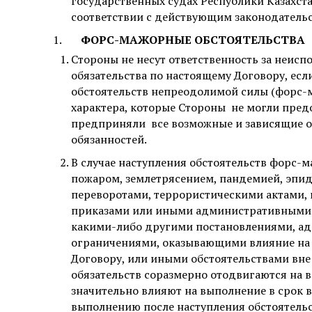
государственных судах Республики Казахста
соответствии с действующим законодательс
ФОРС-МАЖОРНЫЕ ОБСТОЯТЕЛЬСТВА
Стороны не несут ответственность за неис
обязательства по настоящему Договору, есл
обстоятельств непреодолимой силы (форс-м
характера, которые Стороны
не могли пред
предприняли
все возможные и зависящие 
обязанностей.
В случае наступления обстоятельств форс-
пожаром, землетрясением, пандемией, эпи
переворотами, террористическими актами,
приказами или иными административными 
какими-либо другими постановлениями, а
ограничениями, оказывающими влияние на 
Договору, или иными обстоятельствами вне
обязательств соразмерно отодвигаются на в
значительно влияют на выполнение в срок в
выполнению после наступления обстоятель