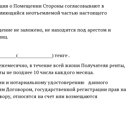
ция о Помещении Стороны согласовывают в
вляющийся неотъемлемой частью настоящего
щение не заложено, не находится под арестом и
лиц.
____(________________) тенге .
жемесячно, в течение всей жизни Получателя ренты,
ты не позднее 10 числа каждого месяца.
ции и нотариальному удостоверению
данного
м Договором, государственной регистрации прав на
ору, относятся на счет или возмещаются