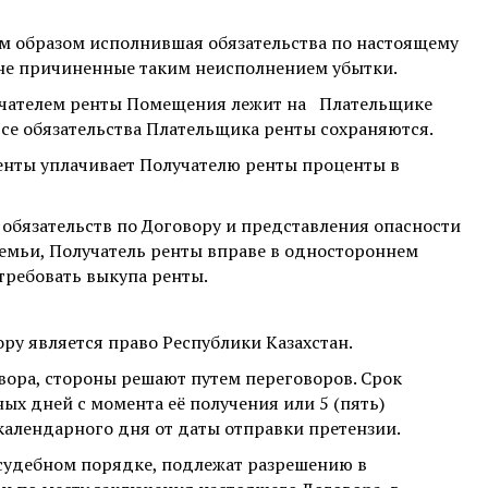
м образом исполнившая обязательства по настоящему
оне причиненные таким неисполнением убытки.
учателем ренты Помещения лежит на
Плательщике
се обязательства Плательщика ренты сохраняются.
енты уплачивает Получателю ренты проценты в
бязательств по Договору и представления опасности
семьи, Получатель ренты вправе в одностороннем
требовать выкупа ренты
.
у является право Республики Казахстан.
вора, стороны решают путем переговоров. Срок
ых дней с момента её получения или 5 (пять)
 календарного дня от даты отправки претензии.
судебном порядке, подлежат разрешению в