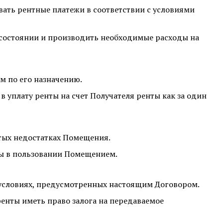
ать рентные платежи в соответствии с условиями
остоянии и производить необходимые расходы на
 по его назначению.
 уплату ренты на счет Получателя ренты как за один
тых недостатках Помещения.
ы в пользовании Помещением.
 условиях, предусмотренных настоящим Договором.
ренты иметь право залога на передаваемое