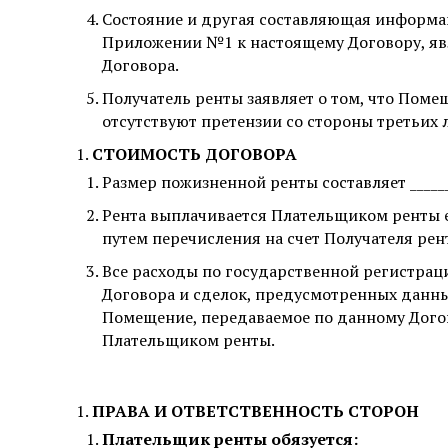
Состояние и другая составляющая информа
Приложении №1 к настоящему Договору, я
Договора.
Получатель ренты заявляет о том, что Поме
отсутствуют претензии со стороны третьих 
СТОИМОСТЬ ДОГОВОРА
Размер пожизненной ренты составляет _________
Рента выплачивается Плательщиком ренты е
путем перечисления на счет Получателя рен
Все расходы по государственной регистра
Договора и сделок, предусмотренных данны
Помещение, передаваемое по данному Догов
Плательщиком ренты.
ПРАВА И ОТВЕТСТВЕННОСТЬ СТОРОН
Плательщик ренты обязуется: