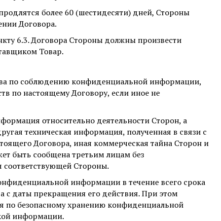
 продлятся более 60 (шестидесяти) дней, Стороны
ении Договора.
нкту 6.3. Договора Стороны должны произвести
тавщиком Товар.
ства по соблюдению конфиденциальной информации,
тв по настоящему Договору, если иное не
формация относительно деятельности Сторон, а
другая техническая информация, полученная в связи с
оящего Договора, иная коммерческая тайна Сторон и
жет быть сообщена третьим лицам без
 соответствующей Стороны.
конфиденциальной информации в течение всего срока
да с даты прекращения его действия. При этом
я по безопасному хранению конфиденциальной
кой информации.