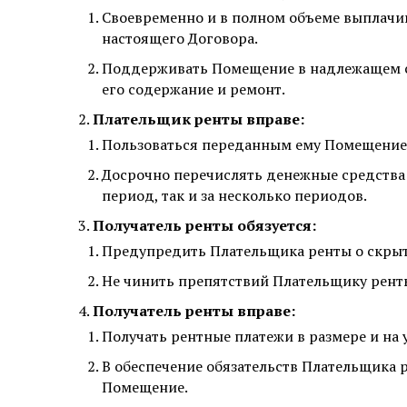
Своевременно и в полном объеме выплачив
настоящего Договора.
Поддерживать Помещение в надлежащем с
его содержание и ремонт.
Плательщик ренты вправе:
Пользоваться переданным ему Помещением
Досрочно перечислять денежные средства в
период, так и за несколько периодов.
Получатель ренты обязуется:
Предупредить Плательщика ренты о скры
Не чинить препятствий Плательщику рент
Получатель ренты вправе:
Получать рентные платежи в размере и на
В обеспечение обязательств Плательщика 
Помещение.