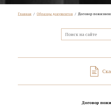
Главная
/
Образцы документов
/
Договор пожизненн
Ска
Договор пожи