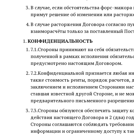
В случае, если обстоятельства форс-мажора
примут решение об изменении или расторж
В случае расторжения Договора согласно пу
взаиморасчёты только за поставленный Пос
КОНФИДЕНЦИАЛЬНОСТЬ
7.1.Стороны принимают на себя обязатель
полученной в рамках исполнения обязательс
предусмотрено настоящим Договором.
7.2.Конфиденциальной признается любая ин
также стоимость ренты, порядок расчетов, 
заключением и исполнением Сторонами наст
ставшая известной другой Стороне, и не мо
предварительного письменного разрешения
7.3.Стороны обязуются обеспечить защиту 
действия настоящего Договора и 2 (два) го
Стороны соглашаются соблюдать требовани
информации и ограниченному доступу к та