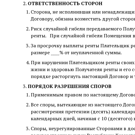
ОТВЕТСТВЕННОСТЬ СТОРОН
Сторона, не исполнившая или ненадлежащи
Договору, обязана возместить другой стор
Риск случайной гибели передаваемого Пол
ренты.
При случайной гибели Помещения в
За просрочку выплаты ренты Плательщик р
размере ____% от неуплаченной суммы.
При нарушении Плательщиком ренты своих о
жизни и здоровью Получателя ренты и его 
порядке расторгнуть настоящий Договор и
ПОРЯДОК РАЗРЕШЕНИЯ СПОРОВ
Применимым правом по настоящему Договор
Все споры, вытекающие из настоящего Дого
рассмотрения претензии (десять) календарн
календарных дней, начиная с 10 (десятого)
Споры, неурегулированные Сторонами в до