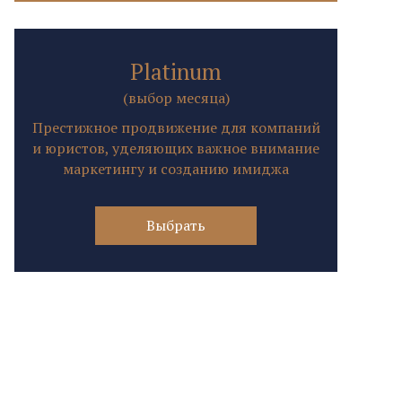
Platinum
(выбор месяца)
Престижное продвижение для компаний
и юристов, уделяющих важное внимание
маркетингу и созданию имиджа
Выбрать