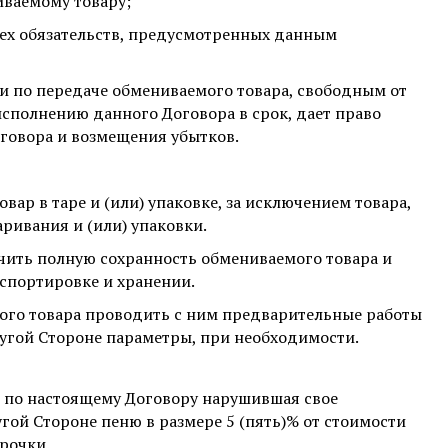
иваемому товару;
сех обязательств, предусмотренных данным
и по передаче обмениваемого товара, свободным от
 исполнению данного Договора в срок, дает право
говора и возмещения убытков.
ар в таре и (или) упаковке, за исключением товара,
аривания и (или) упаковки.
чить полную сохранность обмениваемого товара и
спортировке и хранении.
ого товара проводить с ним предварительные работы
угой Стороне параметры, при необходимости.
в по настоящему Договору нарушившая свое
гой Стороне пеню в размере 5 (пять)% от стоимости
рочки.