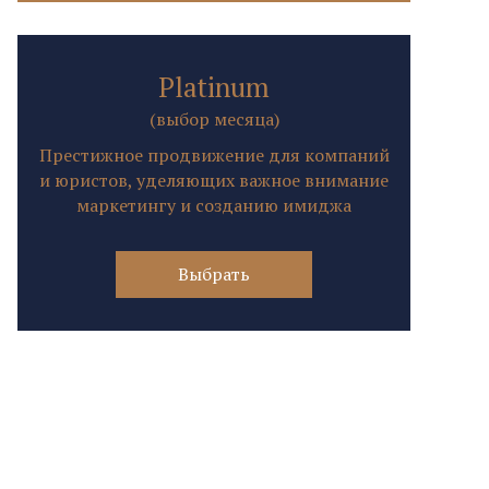
Platinum
(выбор месяца)
Престижное продвижение для компаний
и юристов, уделяющих важное внимание
маркетингу и созданию имиджа
Выбрать