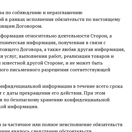
тва по соблюдению и неразглашению
 в рамках исполнения обязательств по настоящему
тоящим Договором.
формация относительно деятельности Сторон, а
ехническая информация, полученная в связи с
тоящего Договора, а также любая другая информация,
я услуг, выполнения работ, реализации товаров и
 известной другой Стороне, и не может быть
ного письменного разрешения соответствующей
конфиденциальной информации в течение всего срока
ет с даты прекращения его действия. При этом
я по безопасному хранению конфиденциальной
кой информации.
 за частичное или полное неисполнение обязательств
ение явилось следствием обстоятельств