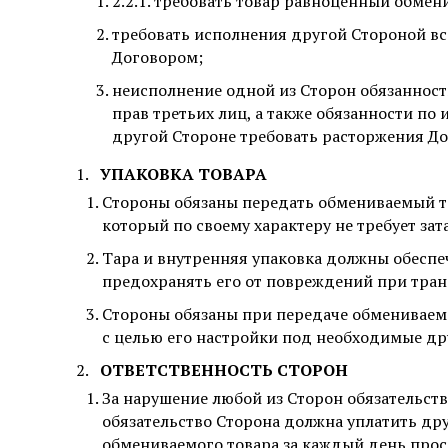
2.2.1. требовать товар равноценный обмен
требовать исполнения другой Стороной в
Договором;
неисполнение одной из Сторон обязанност
прав третьих лиц, а также обязанности по
другой Стороне требовать расторжения До
УПАКОВКА ТОВАРА
Стороны обязаны передать обмениваемый тов
который по своему характеру не требует зат
Тара и внутренняя упаковка должны обеспе
предохранять его от повреждений при тран
Стороны обязаны при передаче обмениваем
с целью его настройки под необходимые др
ОТВЕТСТВЕННОСТЬ СТОРОН
За нарушение любой из Сторон обязательст
обязательство Сторона должна уплатить дру
обмениваемого товара за каждый день прос