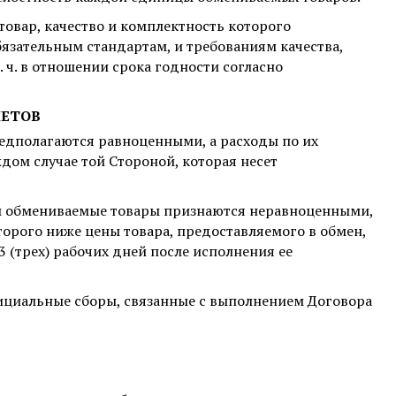
овар, качество и комплектность которого
язательным стандартам, и требованиям качества,
. ч. в отношении срока годности согласно
ЧЕТОВ
едполагаются равноценными, а расходы по их
дом случае той Стороной, которая несет
ром обмениваемые товары признаются неравноценными,
оторого ниже цены товара, предоставляемого в обмен,
3 (трех) рабочих дней после исполнения ее
ициальные сборы, связанные с выполнением Договора