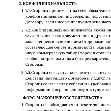
КОНФИДЕНЦИАЛЬНОСТЬ
7.1.Стороны принимают на себя обязательс
конфиденциальной информации, полученной
Договору, если иное не предусмотрено нас
7.2.Конфиденциальной признается любая ин
также техническая документация и другая т
заключением и исполнением Сторонами нас
составляющая секрет производства, оказани
иную коммерческую тайну Сторон и ставшая
сообщена третьим лицам без предваритель
Стороны.
7.3.Стороны обязуются обеспечить защиту 
действия настоящего Договора и 2 (двух) л
Стороны соглашаются соблюдать требовани
информации и ограниченному доступу к та
ФОРС-МАЖОРНЫЕ ОБСТОЯТЕЛЬСТВА
Стороны освобождаются от ответственности
по настоящему Договору, если это неисполн