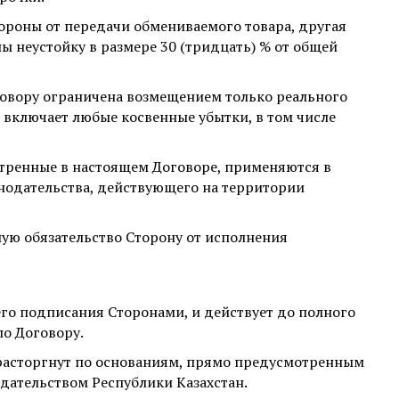
тороны от передачи обмениваемого товара, другая
ы неустойку в размере 30 (тридцать) % от общей
говору ограничена возмещением только реального
 включает любые косвенные убытки, в том числе
отренные в настоящем Договоре, применяются в
нодательства, действующего на территории
ую обязательство Сторону от исполнения
его подписания Сторонами, и действует до полного
по Договору.
расторгнут по основаниям, прямо предусмотренным
дательством Республики Казахстан.