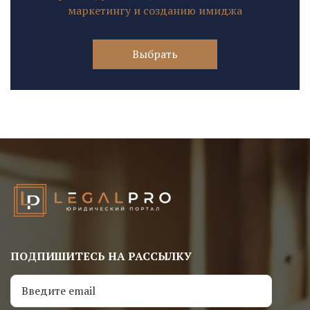
маркетингу и созданию имиджа
Выбрать
ПОДПИШИТЕСЬ НА РАССЫЛКУ