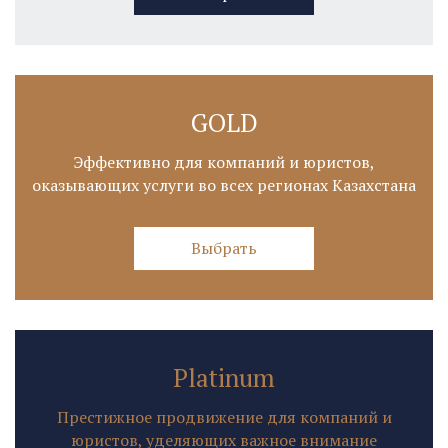
GOLD
Эффективно для компаний и юристов,
оказывающих услуги во всех регионах Казахстана
Выбрать
Platinum
Престижное продвижение для компаний и
юристов, уделяющих важное внимание