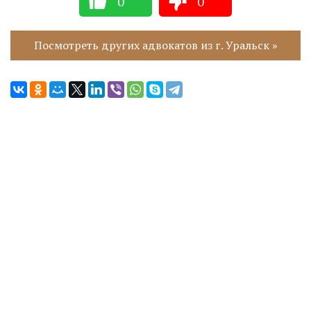
0
0
Посмотреть других адвокатов из г. Уральск »