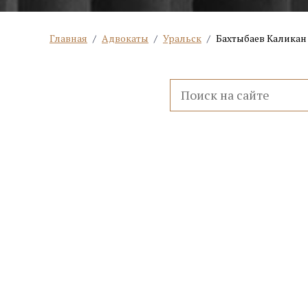
Главная
/
Адвокаты
/
Уральск
/
Бахтыбаев Каликан