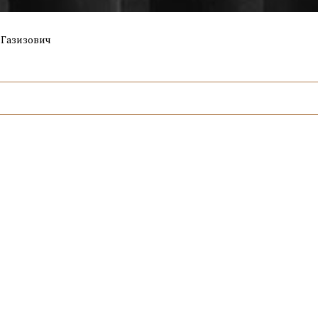
 Газизович