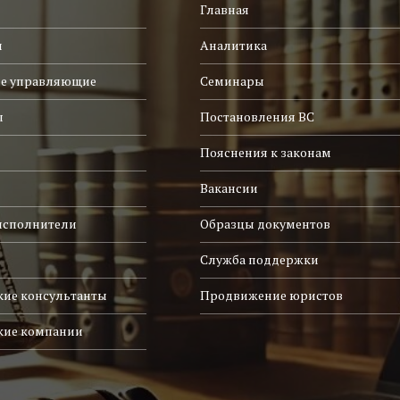
Главная
и
Аналитика
е управляющие
Семинары
ы
Постановления ВС
Пояснения к законам
Вакансии
исполнители
Образцы документов
Служба поддержки
ие консультанты
Продвижение юристов
кие компании