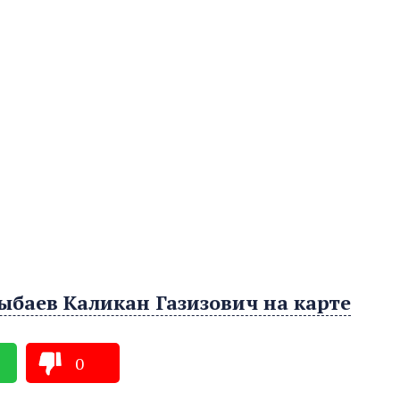
ыбаев Каликан Газизович на карте
0