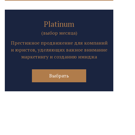
Platinum
(выбор месяца)
Престижное продвижение для компаний
и юристов, уделяющих важное внимание
маркетингу и созданию имиджа
Выбрать