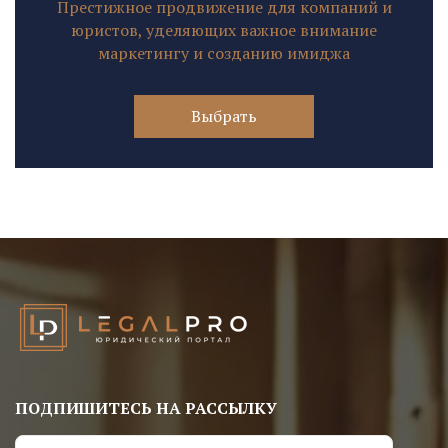
Престижное продвижение для компаний и
юристов, уделяющих важное внимание
маркетингу и созданию имиджа
Выбрать
ПОДПИШИТЕСЬ НА РАССЫЛКУ