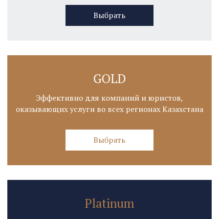
Выбрать
GOLD
Эффективно для компаний и юристов,
оказывающих услуги во всех регионах Казахстана
Выбрать
Platinum