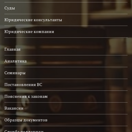
Суды
Юридические консультанты
Юридические компании
Главная
Аналитика
Семинары
Постановления ВС
Пояснения к законам
Вакансии
Образцы документов
Служба поддержки