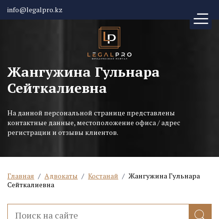
info@legalpro.kz
Жангужина Гульнара
Сейткалиевна
На данной персональной странице представлены
контактные данные, местоположение офиса / адрес
регистрации и отзывы клиентов.
Главная
/
Адвокаты
/
Костанай
/
Жангужина Гульнара
Сейткалиевна