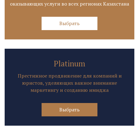
оказывающих услуги во всех регионах Казахстана
Выбрать
Platinum
Престижное продвижение для компаний и
юристов, уделяющих важное внимание
маркетингу и созданию имиджа
Выбрать