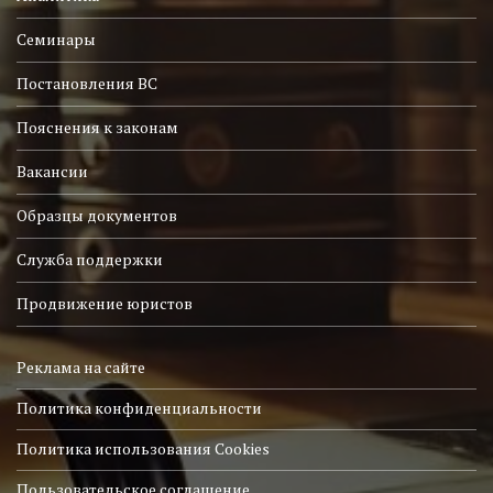
Семинары
Постановления ВС
Пояснения к законам
Вакансии
Образцы документов
Служба поддержки
Продвижение юристов
Реклама на сайте
Политика конфиденциальности
Политика использования Cookies
Пользовательское соглашение