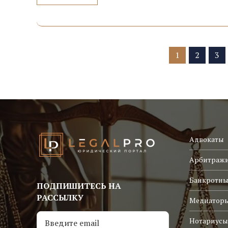
1
2
3
Адвокаты
Арбитраж
Банкротны
ПОДПИШИТЕСЬ НА
РАССЫЛКУ
Медиатор
Нотариусы