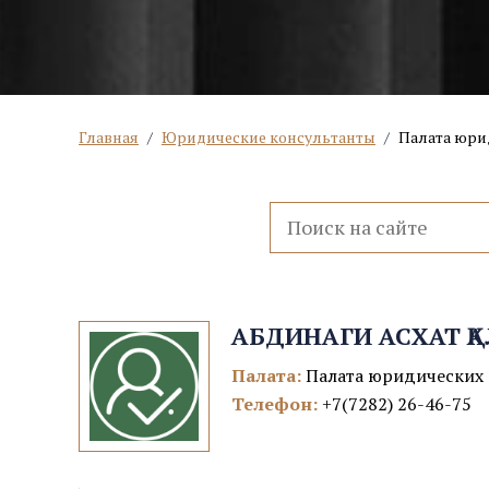
Главная
/
Юридические консультанты
/
Палата юри
АБДИНАГИ АСХАТ 
Палата:
Палата юридических 
Телефон:
+7(7282) 26-46-75