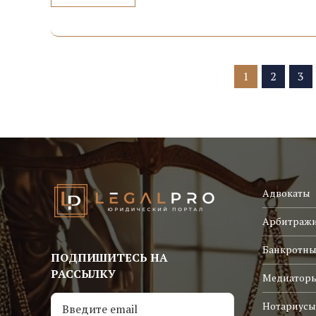
1
2
3
Адвокаты
Арбитраж
Банкротны
ПОДПИШИТЕСЬ НА
РАССЫЛКУ
Медиатор
Нотариусы