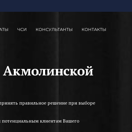
АТЫ
ЧСИ
КОНСУЛЬТАНТЫ
КОНТАКТЫ
в Акмолинской
м принять правильное решение при выборе
им потенциальным клиентам Вашего