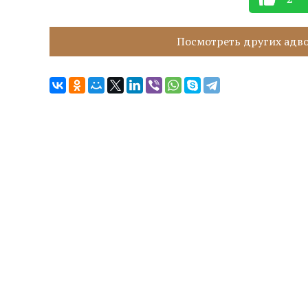
Посмотреть других адвок