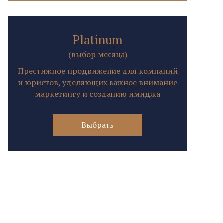
Platinum
(выбор месяца)
Престижное продвижение для компаний
и юристов, уделяющих важное внимание
маркетингу и созданию имиджа
Выбрать