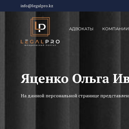
info@legalpro.kz
АДВОКАТЫ
КОМПАНИИ
Яценко Ольга И
На данной персональной странице представлен