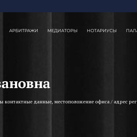
АРБИТРАЖИ
МЕДИАТОРЫ
НОТАРИУСЫ
ПАЛ
вановна
ы контактные данные, местоположение офиса / адрес рег