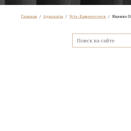
Главная
/
Адвокаты
/
Усть-Каменогорск
/
Яценко О