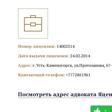
Номер лицензии:
14002314
Дата выдачи лицензии:
24.02.2014
Адрес:
г. Усть-Каменогорск, ул.Протозанова, 67
Контактный телефон:
+7772861961
Посмотреть адрес адвоката Яцен
2