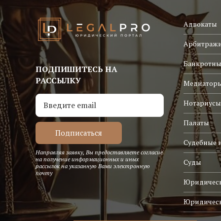
Адвокаты
Арбитраж
Банкротны
ПОДПИШИТЕСЬ НА
РАССЫЛКУ
Медиатор
Нотариусы
Палаты
Судебные 
Направляя заявку, Вы предоставляете согласие
на получение информационных и иных
Суды
рассылок на указанную Вами электронную
почту
Юридическ
Юридичес