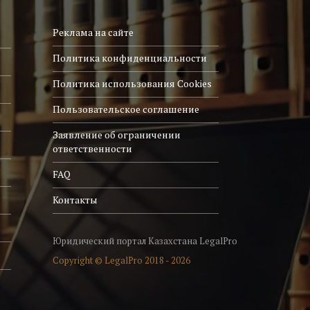
Реклама на сайте
Политика конфиденциальности
Политика использования Cookies
Пользовательское соглашение
Заявление об ограничении
ответственности
FAQ
Контакты
Юридический портал Казахстана LegalPro
Copyright © LegalPro 2018 - 2026