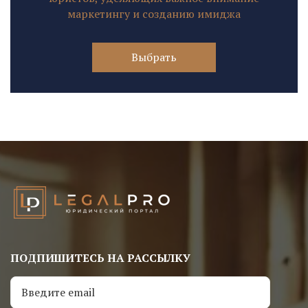
маркетингу и созданию имиджа
Выбрать
ПОДПИШИТЕСЬ НА РАССЫЛКУ