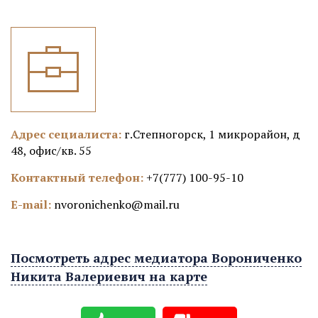
Адрес сециалиста:
г.Степногорск, 1 микрорайон, д
48, офис/кв. 55
Контактный телефон:
+7(777) 100-95-10
E-mail:
nvoronichenko@mail.ru
Посмотреть адрес медиатора Ворониченко
Никита Валериевич на карте