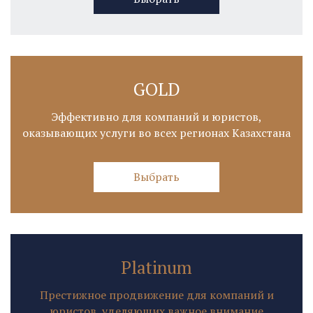
GOLD
Эффективно для компаний и юристов,
оказывающих услуги во всех регионах Казахстана
Выбрать
Platinum
Престижное продвижение для компаний и
юристов, уделяющих важное внимание