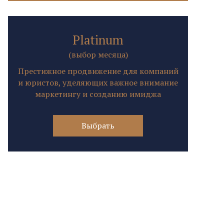
Platinum
(выбор месяца)
Престижное продвижение для компаний
и юристов, уделяющих важное внимание
маркетингу и созданию имиджа
Выбрать