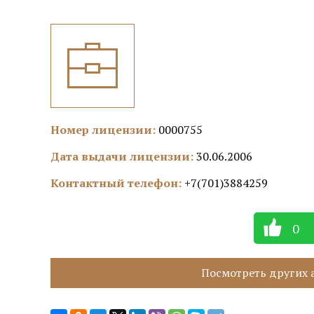
Номер лицензии:
0000755
Дата выдачи лицензии:
30.06.2006
Контактный телефон:
+7(701)3884259
0
Посмотреть других а