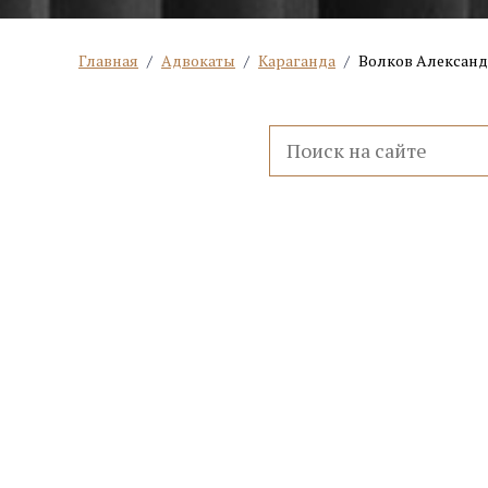
Главная
/
Адвокаты
/
Караганда
/
Волков Александ