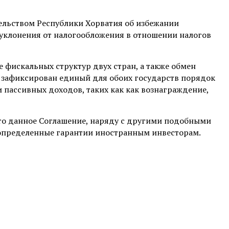
ельством Республики Хорватия об избежании
уклонения от налогообложения в отношении налогов
фискальных структур двух стран, а также обмен
и зафиксирован единый для обоих государств порядок
 пассивных доходов, таких как как вознаграждение,
что данное Соглашение, наряду с другими подобными
пределенные гарантии иностранным инвесторам.