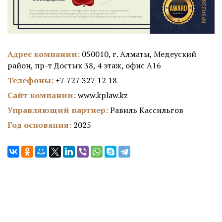
Адрес компании:
050010, г. Алматы, Медеуский
район, пр-т Достык 38, 4 этаж, офис А16
Телефоны:
+7 727 327 12 18
Сайт компании:
www.kplaw.kz
Управляющий партнер:
Равиль Кассильгов
Год основания:
2025