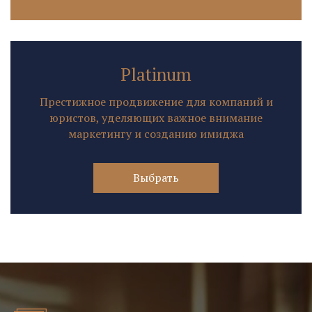
Platinum
Престижное продвижение для компаний и
юристов, уделяющих важное внимание
маркетингу и созданию имиджа
Выбрать