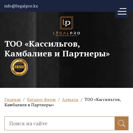
info@legalpro.kz
ТОО «Кассильгов,
Камбалиев и Партнеры»
Главная
/
Каталог фирм
/
Алматы
/
ТОО «Кассильгов,
Камбалиев и Партнеры»