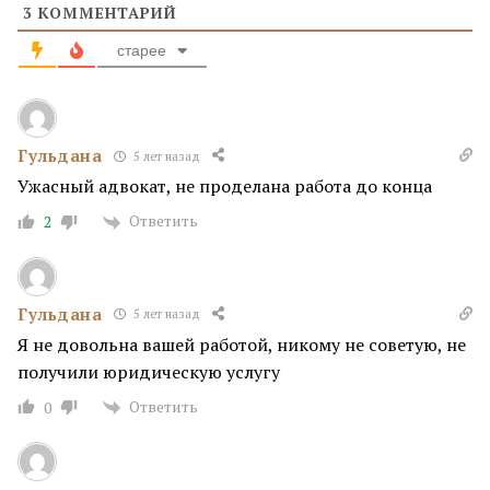
3
КОММЕНТАРИЙ
старее
Гульдана
5 лет назад
Ужасный адвокат, не проделана работа до конца
Ответить
2
Гульдана
5 лет назад
Я не довольна вашей работой, никому не советую, не
получили юридическую услугу
Ответить
0