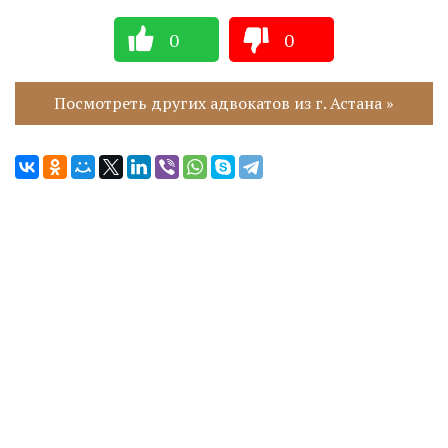
0
0
Посмотреть других адвокатов из г. Астана »