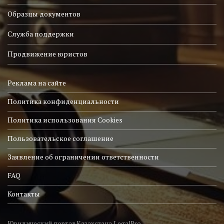
Образцы документов
Служба поддержки
Продвижение юристов
Реклама на сайте
Политика конфиденциальности
Политика использования Cookies
Пользовательское соглашение
Заявление об ограничении ответственности
FAQ
Контакты
Юридический портал Казахстана LegalPro