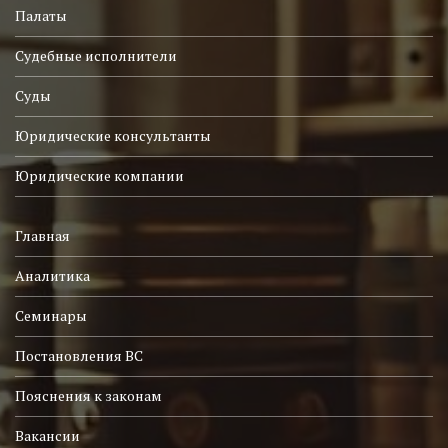
Палаты
Судебные исполнители
Суды
Юридические консультанты
Юридические компании
Главная
Аналитика
Семинары
Постановления ВС
Пояснения к законам
Вакансии