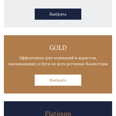
Выбрать
GOLD
Эффективно для компаний и юристов,
оказывающих услуги во всех регионах Казахстана
Выбрать
Platinum