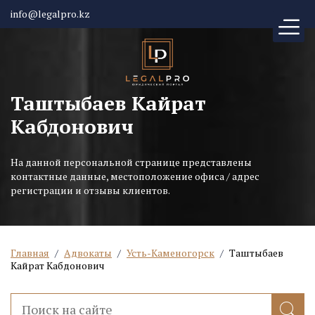
info@legalpro.kz
Таштыбаев Кайрат
Кабдонович
На данной персональной странице представлены
контактные данные, местоположение офиса / адрес
регистрации и отзывы клиентов.
Главная
/
Адвокаты
/
Усть-Каменогорск
/
Таштыбаев
Кайрат Кабдонович