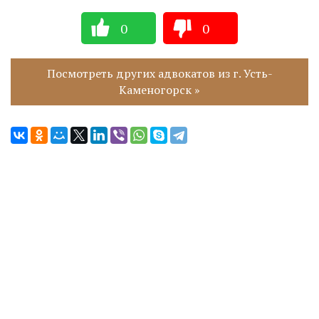
0
0
Посмотреть других адвокатов из г. Усть-
Каменогорск »