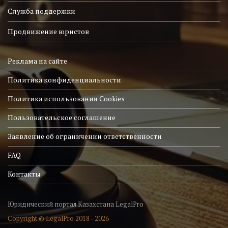
Служба поддержки
Продвижение юристов
Реклама на сайте
Политика конфиденциальности
Политика использования Cookies
Пользовательское соглашение
Заявление об ограничении ответственности
FAQ
Контакты
Юридический портал Казахстана LegalPro
Copyright © LegalPro 2018 - 2026