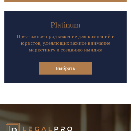
Platinum
Престижное продвижение для компаний и
юристов, уделяющих важное внимание
маркетингу и созданию имиджа
Выбрать