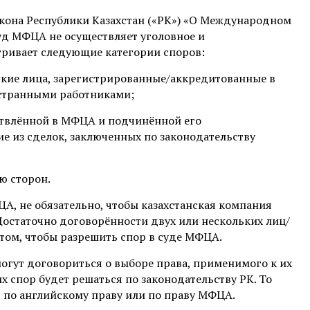
 закона Республики Казахстан («РК») «О Международном
 суд МФЦА не осуществляет уголовное и
ривает следующие категории споров:
кие лица, зарегистрированные/аккредитованные в
остранными работниками;
ствлённой в МФЦА и подчинённой его
е из сделок, заключенных по законодательству
ю сторон.
ЦА, не обязательно, чтобы казахстанская компания
статочно договорённости двух или нескольких лиц/
 том, чтобы разрешить спор в суде МФЦА.
могут договориться о выборе права, применимого к их
их спор будет решаться по законодательству РК. То
я по английскому праву или по праву МФЦА.