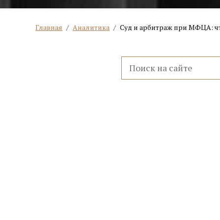
Главная
/
Аналитика
/
Суд и арбитраж при МФЦА: чт