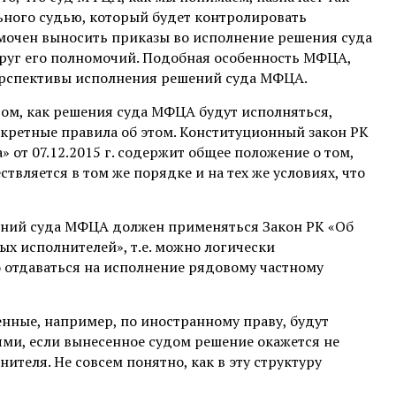
ьного судью, который будет контролировать
омочен выносить приказы во исполнение решения суда
руг его полномочий. Подобная особенность МФЦА,
ерспективы исполнения решений суда МФЦА.
 том, как решения суда МФЦА будут исполняться,
нкретные правила об этом. Конституционный закон РК
от 07.12.2015 г. содержит общее положение о том,
вляется в том же порядке и на тех же условиях, что
шений суда МФЦА должен применяться Закон РК «Об
ых исполнителей», т.е. можно логически
отдаваться на исполнение рядовому частному
нные, например, по иностранному праву, будут
и, если вынесенное судом решение окажется не
теля. Не совсем понятно, как в эту структуру