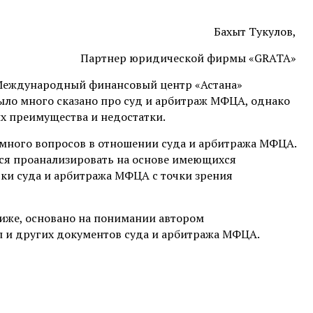
Бахыт Тукулов,
Партнер юридической фирмы «GRATA»
 Международный финансовый центр «Астана»
ыло много сказано про суд и арбитраж МФЦА, однако
их преимущества и недостатки.
 много вопросов в отношении суда и арбитража МФЦА.
ался проанализировать на основе имеющихся
ки суда и арбитража МФЦА с точки зрения
ниже, основано на понимании автором
 и других документов суда и арбитража МФЦА.