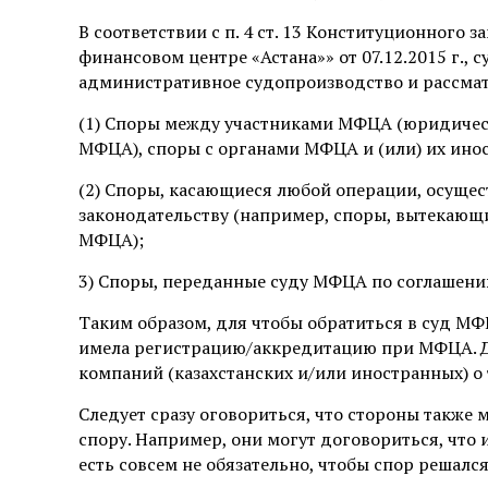
В соответствии с п. 4 ст. 13 Конституционного
финансовом центре «Астана»» от 07.12.2015 г.,
административное судопроизводство и рассмат
(1) Споры между участниками МФЦА (юридичес
МФЦА), споры с органами МФЦА и (или) их ин
(2) Споры, касающиеся любой операции, осуще
законодательству (например, споры, вытекающи
МФЦА);
3) Споры, переданные суду МФЦА по соглашени
Таким образом, для чтобы обратиться в суд МФ
имела регистрацию/аккредитацию при МФЦА. До
компаний (казахстанских и/или иностранных) о
Следует сразу оговориться, что стороны также 
спору. Например, они могут договориться, что 
есть совсем не обязательно, чтобы спор решалс