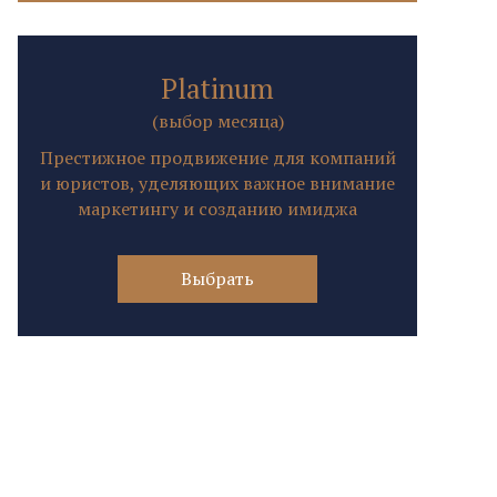
Platinum
(выбор месяца)
Престижное продвижение для компаний
и юристов, уделяющих важное внимание
маркетингу и созданию имиджа
Выбрать