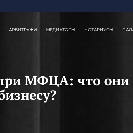
АРБИТРАЖИ
МЕДИАТОРЫ
НОТАРИУСЫ
ПАЛ
 при МФЦА: что они
бизнесу?