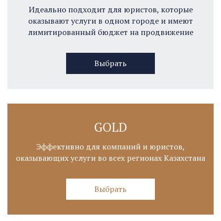
Идеально подходит для юристов, которые
оказывают услуги в одном городе и имеют
лимитированный бюджет на продвижение
Выбрать
GOLD
Эффективно для компаний и юристов,
оказывающих услуги во всех регионах Казахстана
Выбрать