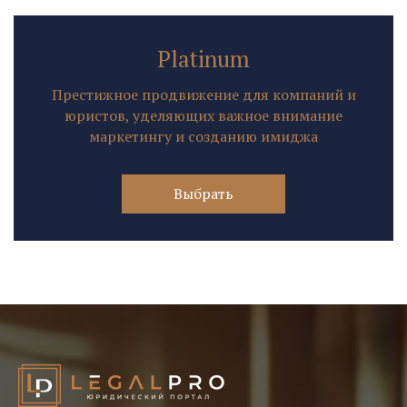
Platinum
Престижное продвижение для компаний и
юристов, уделяющих важное внимание
маркетингу и созданию имиджа
Выбрать