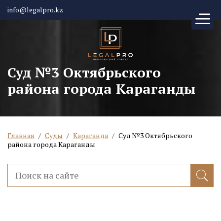
info@legalpro.kz
Суд №3 Октябрьского
района города Караганды
Главная
/
Суды
/
Караганда
/
Суд №3 Октябрьского
района города Караганды