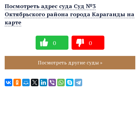
Посмотреть адрес суда Суд №3
Октябрьского района города Караганды на
карте
0
0
Посмотреть другие суды »