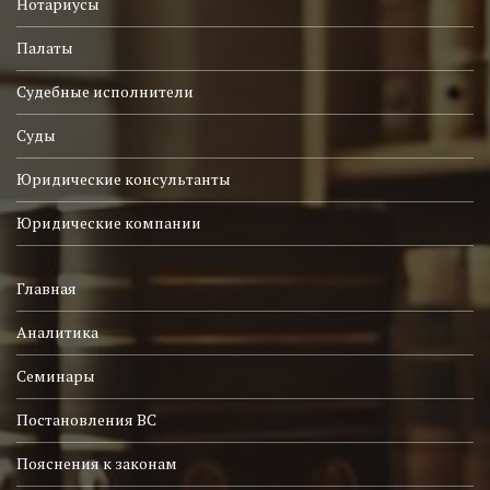
Нотариусы
Палаты
Судебные исполнители
Суды
Юридические консультанты
Юридические компании
Главная
Аналитика
Семинары
Постановления ВС
Пояснения к законам