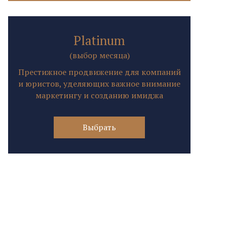
Platinum
(выбор месяца)
Престижное продвижение для компаний
и юристов, уделяющих важное внимание
маркетингу и созданию имиджа
Выбрать