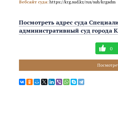
Вебсайт суда:
https://krg.sud.kz/rus/sub/krgadm
Посмотреть адрес суда Специа
административный суд города К
0
Посмотрет