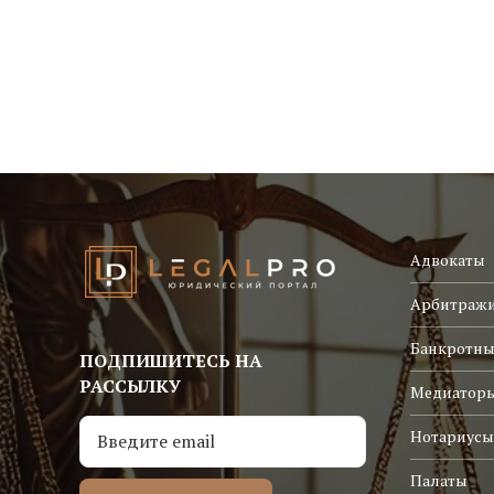
Адвокаты
Арбитраж
Банкротны
ПОДПИШИТЕСЬ НА
РАССЫЛКУ
Медиатор
Нотариусы
Палаты