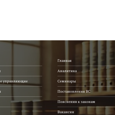
Главная
и
Аналитика
е управляющие
Семинары
ы
Постановления ВС
Пояснения к законам
Вакансии