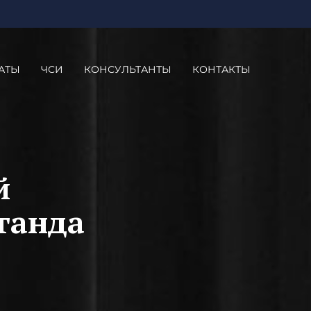
АТЫ
ЧСИ
КОНСУЛЬТАНТЫ
КОНТАКТЫ
й
ганда