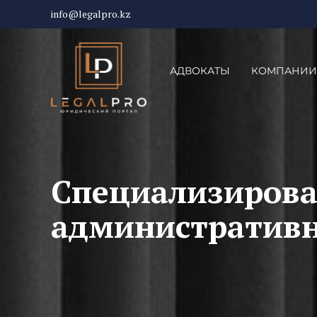
info@legalpro.kz
АДВОКАТЫ
КОМПАНИИ
Специализиров
административн