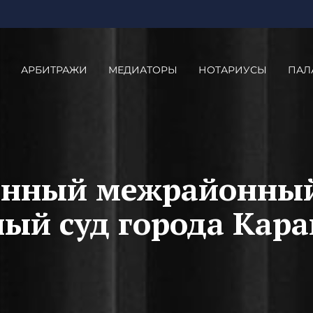
АРБИТРАЖИ
МЕДИАТОРЫ
НОТАРИУСЫ
ПАЛ
анный межрайонны
ый суд города Кара