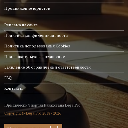
Продвижение юристов
Реклама на сайте
Политика конфиденциальности
Политика использования Cookies
Пользовательское соглашение
Заявление об ограничении ответственности
FAQ
Контакты
Юридический портал Казахстана LegalPro
Copyright © LegalPro 2018 - 2026