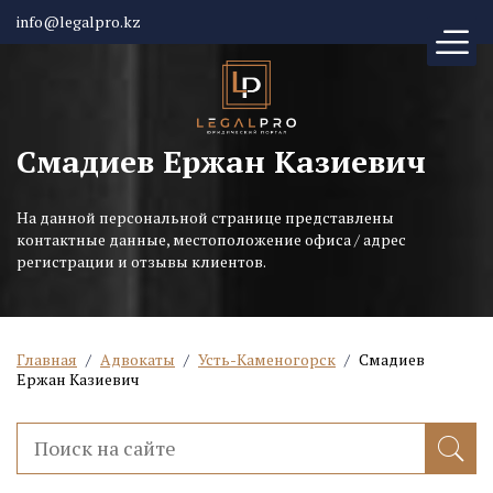
info@legalpro.kz
Смадиев Ержан Казиевич
На данной персональной странице представлены
контактные данные, местоположение офиса / адрес
регистрации и отзывы клиентов.
Главная
/
Адвокаты
/
Усть-Каменогорск
/
Смадиев
Ержан Казиевич