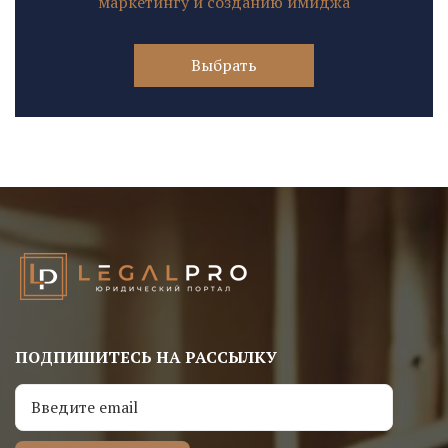
маркетингу и созданию имиджа
Выбрать
ПОДПИШИТЕСЬ НА РАССЫЛКУ