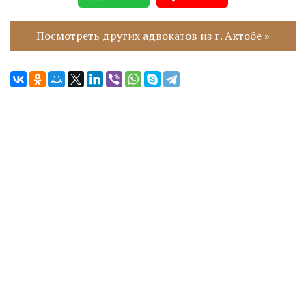
Посмотреть других адвокатов из г. Актобе »