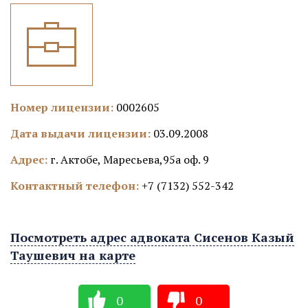
Номер лицензии:
0002605
Дата выдачи лицензии:
03.09.2008
Адрес:
г. Актобе, Маресьева,95а оф. 9
Контактный телефон:
+7 (7132) 552-342
Посмотреть адрес адвоката Сисенов Казый
Таушевич на карте
0
0