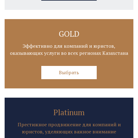
GOLD
Эффективно для компаний и юристов,
оказывающих услуги во всех регионах Казахстана
Выбрать
Platinum
Престижное продвижение для компаний и
юристов, уделяющих важное внимание