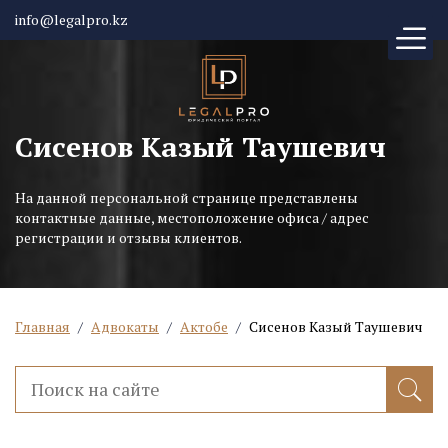
info@legalpro.kz
Сисенов Казый Таушевич
На данной персональной странице представлены
контактные данные, местоположение офиса / адрес
регистрации и отзывы клиентов.
Главная
/
Адвокаты
/
Актобе
/
Сисенов Казый Таушевич