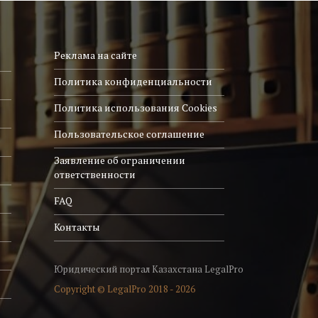
Реклама на сайте
Политика конфиденциальности
Политика использования Cookies
Пользовательское соглашение
Заявление об ограничении
ответственности
FAQ
Контакты
Юридический портал Казахстана LegalPro
Copyright © LegalPro 2018 - 2026