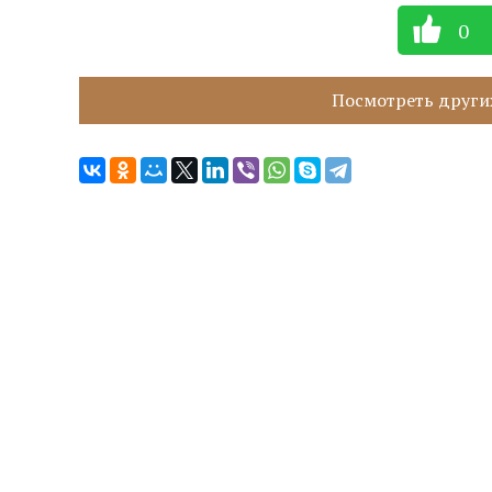
0
Посмотреть других 