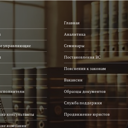
Главная
и
Аналитика
е управляющие
Семинары
ы
Постановления ВС
Пояснения к законам
Вакансии
исполнители
Образцы документов
Служба поддержки
ие консультанты
Продвижение юристов
кие компании