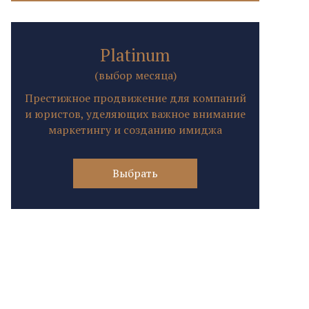
Platinum
(выбор месяца)
Престижное продвижение для компаний
и юристов, уделяющих важное внимание
маркетингу и созданию имиджа
Выбрать