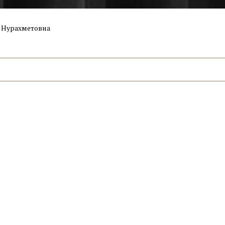
 Нурахметовна