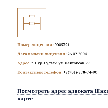
Номер лицензии:
0005391
Дата выдачи лицензии:
26.02.2004
Адрес:
г. Нур-Султан, ул. Желтоксан,27
Контактный телефон:
+7(701)-778-74-90
Посмотреть адрес адвоката Шак
карте