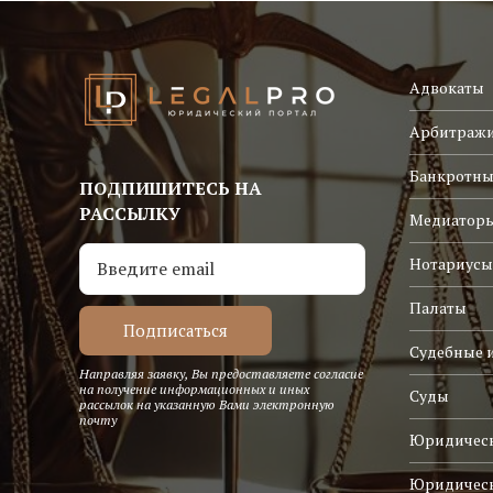
Адвокаты
Арбитраж
Банкротны
ПОДПИШИТЕСЬ НА
РАССЫЛКУ
Медиатор
Нотариусы
Палаты
Судебные 
Направляя заявку, Вы предоставляете согласие
на получение информационных и иных
Суды
рассылок на указанную Вами электронную
почту
Юридическ
Юридичес