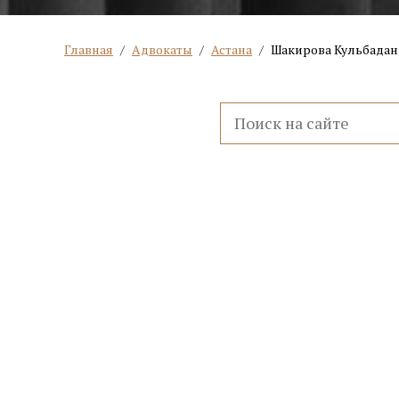
Главная
/
Адвокаты
/
Астана
/
Шакирова Кульбадан