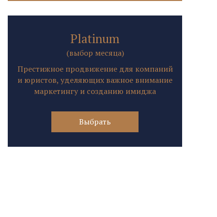
Platinum
(выбор месяца)
Престижное продвижение для компаний
и юристов, уделяющих важное внимание
маркетингу и созданию имиджа
Выбрать