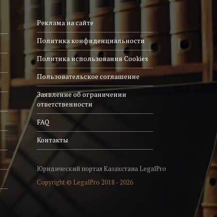
Реклама на сайте
Политика конфиденциальности
Политика использования Cookies
Пользовательское соглашение
Заявление об ограничении
ответственности
FAQ
Контакты
Юридический портал Казахстана LegalPro
Copyright © LegalPro 2018 - 2026