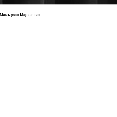
 Мамырхан Марксович