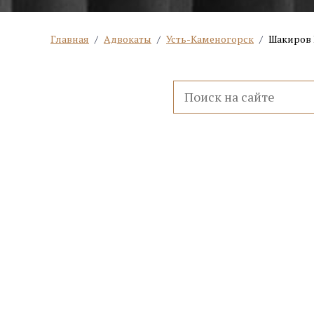
Главная
/
Адвокаты
/
Усть-Каменогорск
/
Шакиров