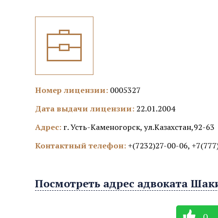
Номер лицензии:
0005327
Дата выдачи лицензии:
22.01.2004
Адрес:
г. Усть-Каменогорск, ул.Казахстан,92-63
Контактный телефон:
+(7232)27-00-06, +7(777
Посмотреть адрес адвоката Шак
0