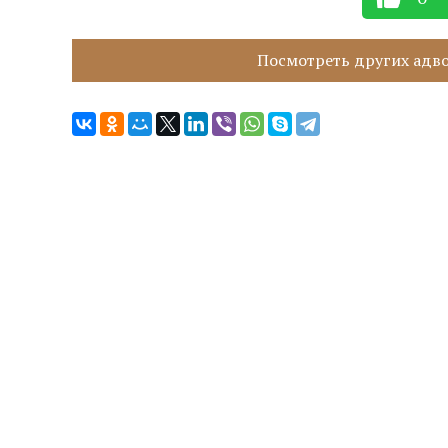
Посмотреть других адвок