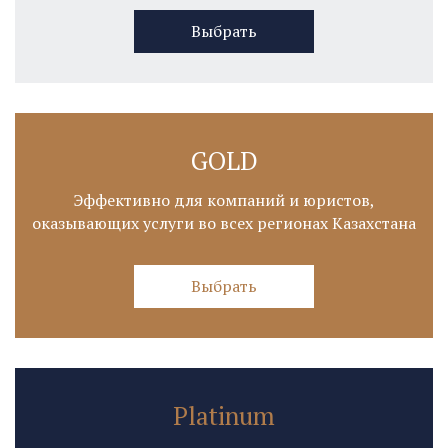
Выбрать
GOLD
Эффективно для компаний и юристов,
оказывающих услуги во всех регионах Казахстана
Выбрать
Platinum