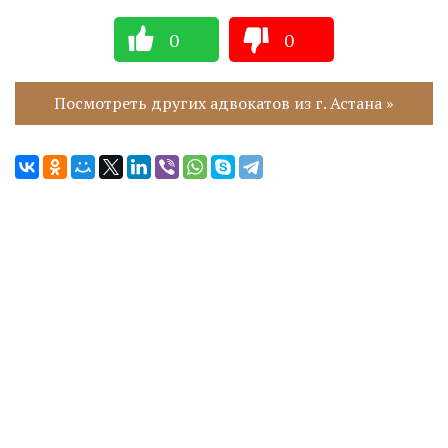
0
0
Посмотреть других адвокатов из г. Астана »