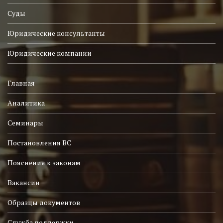
Суды
Юридические консультанты
Юридические компании
Главная
Аналитика
Семинары
Постановления ВС
Пояснения к законам
Вакансии
Образцы документов
Служба поддержки