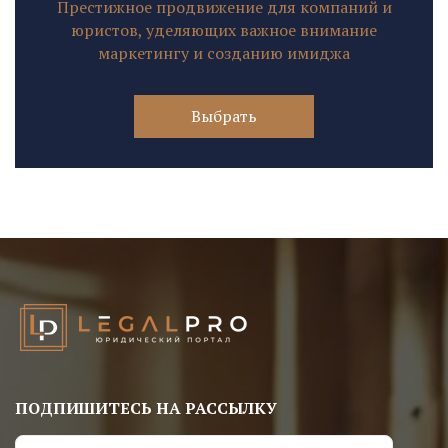
Престижное продвижение для компаний и
юристов, уделяющих важное внимание
маркетингу и созданию имиджа
Выбрать
ПОДПИШИТЕСЬ НА РАССЫЛКУ