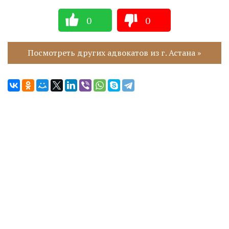
0
0
Посмотреть других адвокатов из г. Астана »