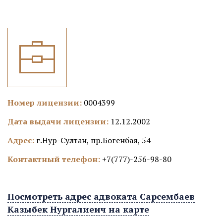
Номер лицензии:
0004399
Дата выдачи лицензии:
12.12.2002
Адрес:
г.Нур-Султан, пр.Богенбая, 54
Контактный телефон:
+7(777)-256-98-80
Посмотреть адрес адвоката Сарсембаев
Казыбек Нургалиеич на карте