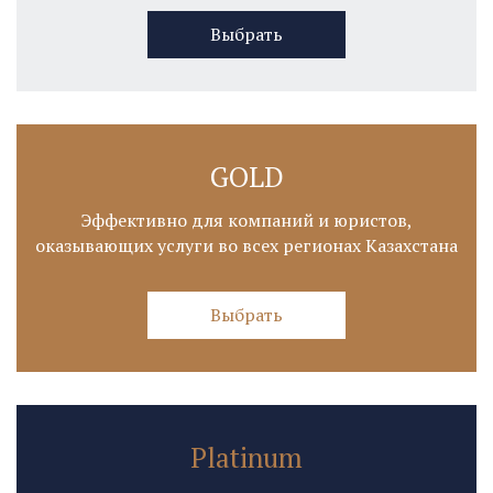
Выбрать
GOLD
Эффективно для компаний и юристов,
оказывающих услуги во всех регионах Казахстана
Выбрать
Platinum