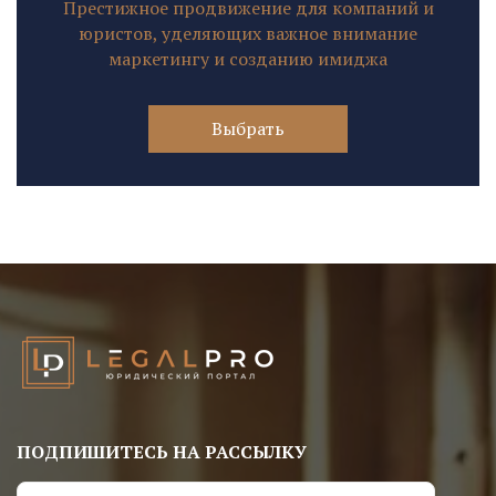
Престижное продвижение для компаний и
юристов, уделяющих важное внимание
маркетингу и созданию имиджа
Выбрать
ПОДПИШИТЕСЬ НА РАССЫЛКУ