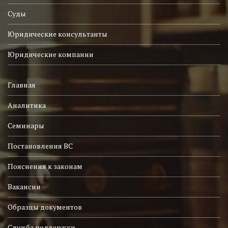
Суды
Юридические консультанты
Юридические компании
Главная
Аналитика
Семинары
Постановления ВС
Пояснения к законам
Вакансии
Образцы документов
Служба поддержки