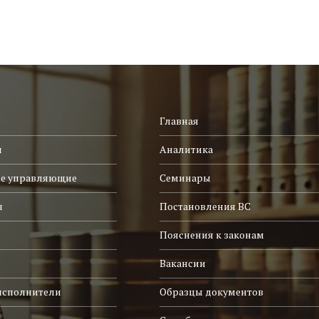
Главная
и
Аналитика
е управляющие
Семинары
ы
Постановления ВС
Пояснения к законам
Вакансии
исполнители
Образцы документов