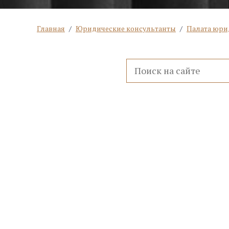
Главная
/
Юридические консультанты
/
Палата юри