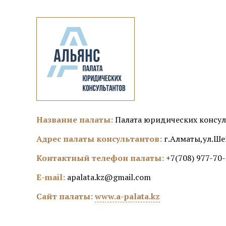
Название палаты:
Палата юридических консул
Адрес палаты консультантов:
г.Алматы,ул.Шев
Контактный телефон палаты:
+7(708) 977-70
E-mail:
apalata.kz@gmail.com
Сайт палаты:
www.a-palata.kz