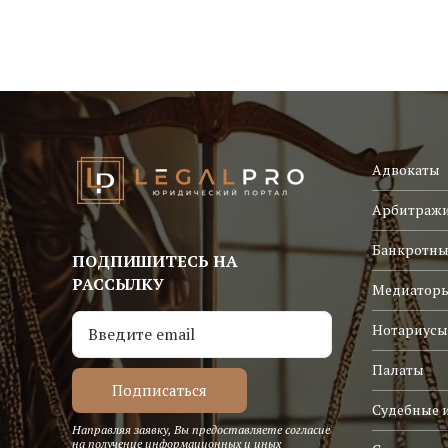
Адвокаты
Арбитраж
Банкротны
ПОДПИШИТЕСЬ НА
РАССЫЛКУ
Медиатор
Нотариусы
Палаты
Судебные 
Направляя заявку, Вы предоставляете согласие
на получение информационных и иных