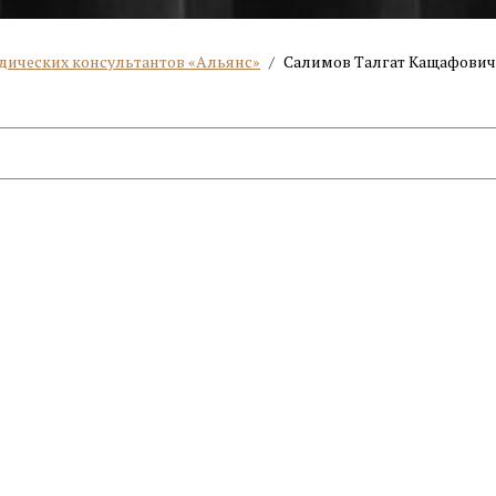
дических консультантов «Альянс»
/
Салимов Талгат Кащафович