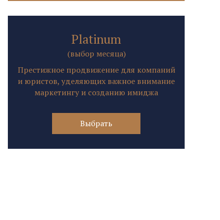
Platinum
(выбор месяца)
Престижное продвижение для компаний
и юристов, уделяющих важное внимание
маркетингу и созданию имиджа
Выбрать