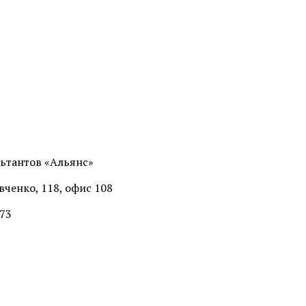
ьтантов «Альянс»
ченко, 118, офис 108
-73