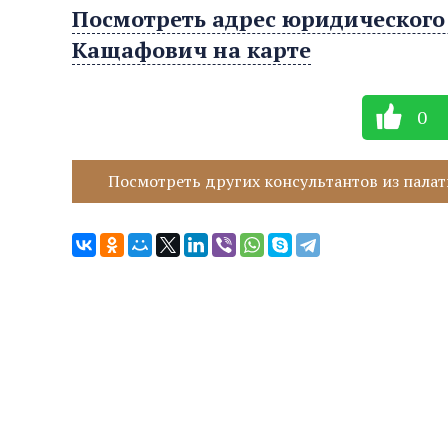
Посмотреть адрес юридического
Кащафович на карте
0
Посмотреть других консультантов из палат