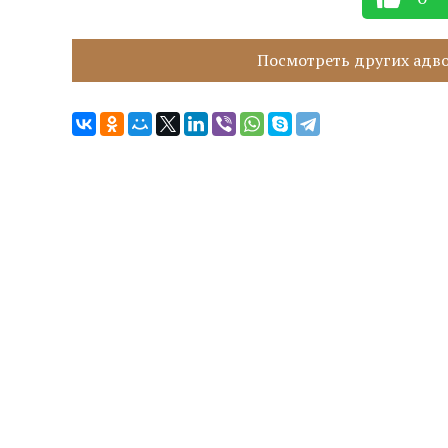
Посмотреть других адвок