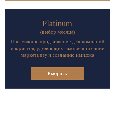
Platinum
(выбор месяца)
Престижное продвижение для компаний
и юристов, уделяющих важное внимание
маркетингу и созданию имиджа
Выбрать