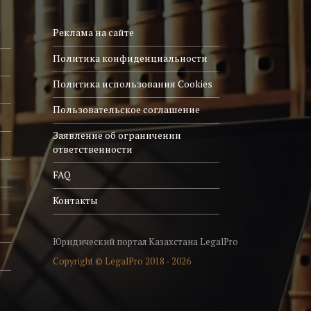
Реклама на сайте
Политика конфиденциальности
Политика использования Cookies
Пользовательское соглашение
Заявление об ограничении
ответственности
FAQ
Контакты
Юридический портал Казахстана LegalPro
Copyright © LegalPro 2018 - 2026