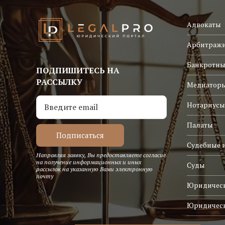
Адвокаты
Арбитраж
Банкротны
ПОДПИШИТЕСЬ НА
РАССЫЛКУ
Медиатор
Нотариусы
Палаты
Судебные 
Направляя заявку, Вы предоставляете согласие
на получение информационных и иных
Суды
рассылок на указанную Вами электронную
почту
Юридическ
Юридичес