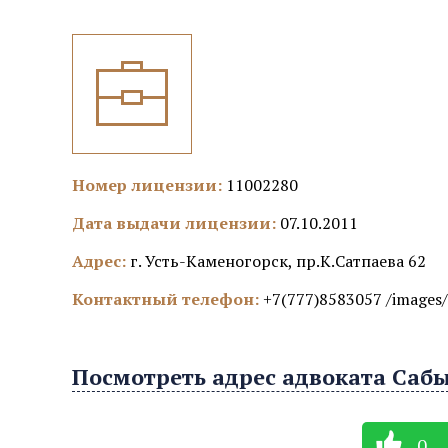
Номер лицензии:
11002280
Дата выдачи лицензии:
07.10.2011
Адрес:
г. Усть-Каменогорск, пр.К.Сатпаева 62
Контактный телефон:
+7(777)8583057 /images/
Посмотреть адрес адвоката Сабы
0