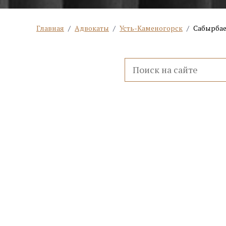
Главная
/
Адвокаты
/
Усть-Каменогорск
/
Сабырбае