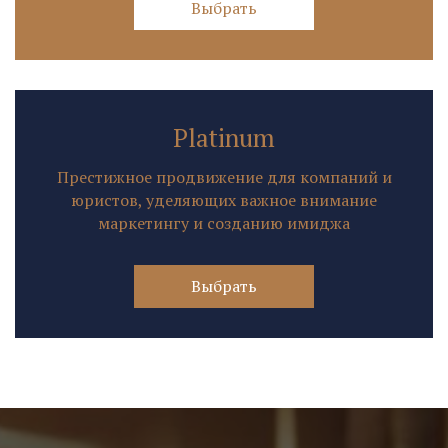
Выбрать
Platinum
Престижное продвижение для компаний и
юристов, уделяющих важное внимание
маркетингу и созданию имиджа
Выбрать