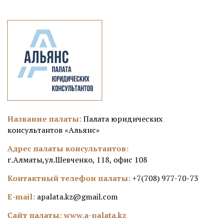
Название палаты:
Палата юридических
консультантов «Альянс»
Адрес палаты консультантов:
г.Алматы,ул.Шевченко, 118, офис 108
Контактный телефон палаты:
+7(708) 977-70-73
E-mail:
apalata.kz@gmail.com
Сайт палаты:
www.a-palata.kz