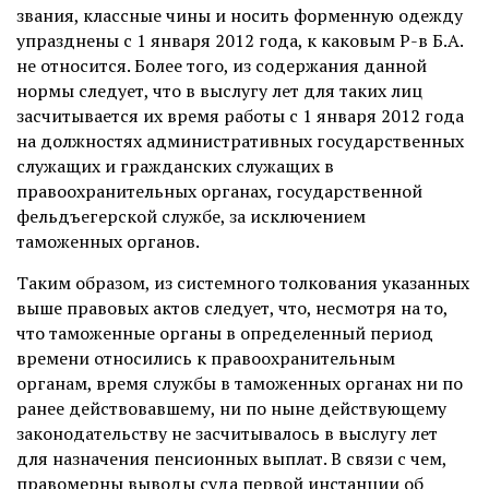
звания, классные чины и носить форменную одежду
упразднены с 1 января 2012 года, к каковым Р-в Б.А.
не относится. Более того, из содержания данной
нормы следует, что в выслугу лет для таких лиц
засчитывается их время работы с 1 января 2012 года
на должностях административных государственных
служащих и гражданских служащих в
правоохранительных органах, государственной
фельдъегерской службе, за исключением
таможенных органов.
Таким образом, из системного толкования указанных
выше правовых актов следует, что, несмотря на то,
что таможенные органы в определенный период
времени относились к правоохранительным
органам, время службы в таможенных органах ни по
ранее действовавшему, ни по ныне действующему
законодательству не засчитывалось в выслугу лет
для назначения пенсионных выплат. В связи с чем,
правомерны выводы суда первой инстанции об