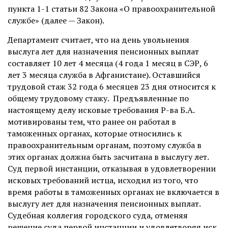
пункта 1-1 статьи 82 Закона «О правоохранительной
службе» (далее — Закон).
Департамент считает, что на день увольнения
выслуга лет для назначения пенсионных выплат
составляет 10 лет 4 месяца (4 года 1 месяц в СЭР, 6
лет 3 месяца служба в Афганистане). Оставшийся
трудовой стаж 32 года 6 месяцев 23 дня относится к
общему трудовому стажу. Предъявленные по
настоящему делу исковые требования Р-ва Б.А.
мотивированы тем, что ранее он работал в
таможенных органах, которые относились к
правоохранительным органам, поэтому служба в
этих органах должна быть засчитана в выслугу лет.
Суд первой инстанции, отказывая в удовлетворении
исковых требований истца, исходил из того, что
время работы в таможенных органах не включается в
выслугу лет для назначения пенсионных выплат.
Судебная коллегия городского суда, отменяя
решение суда первой инстанции и удовлетворяя иск,