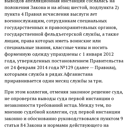
выводов апелляционная инстанция сослалась на
положения Закона и на абзац шестой, подпункта 2)
пункта 4 Правил исчисления выслуги лет
военнослужащим, сотрудникам специальных
государственных и правоохранительных органов,
государственной фельдъегерской службы, а также
лицам, права которых иметь воинские или
специальные звания, классные чины и носить
форменную одежду упразднены с 1 января 2012
года, утвержденных постановлением Правительства
от 24 февраля 2014 года №129 (далее — Правила),
которыми служба в рядах Афганистана
приравнивается один месяц службы за три.
При этом коллегия, отменяя законное решение суда,
не опровергла выводы суда первой инстанции о
незаконности требований истца. Между тем, по
мнению судебной коллегии, суд первой инстанции
законно и обоснованно руководствовался пунктом 9
статьи 84 Закона и нормами действующего на