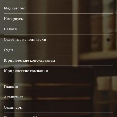
Медиаторы
Нотариусы
Палаты
Судебные исполнители
Суды
Юридические консультанты
Юридические компании
Главная
Аналитика
Семинары