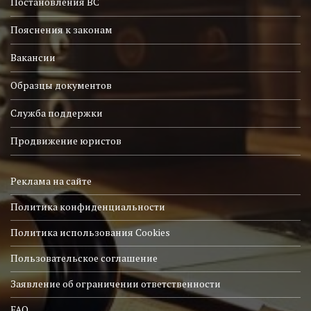
Постановления ВС
Пояснения к законам
Вакансии
Образцы документов
Служба поддержки
Продвижение юристов
Реклама на сайте
Политика конфиденциальности
Политика использования Cookies
Пользовательское соглашение
Заявление об ограничении ответственности
FAQ