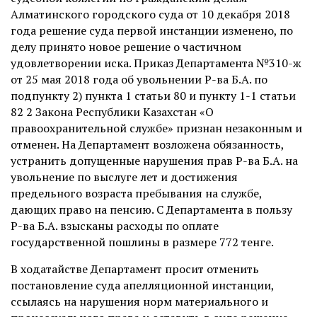
Алматинского городского суда от 10 декабря 2018
года решение суда первой инстанции изменено, по
делу принято новое решение о частичном
удовлетворении иска. Приказ Департамента №310-ж
от 25 мая 2018 года об увольнении Р-ва Б.А. по
подпункту 2) пункта 1 статьи 80 и пункту 1-1 статьи
82 2 Закона Республики Казахстан «О
правоохранительной службе» признан незаконным и
отменен. На Департамент возложена обязанность,
устранить допущенные нарушения прав Р-ва Б.А. на
увольнение по выслуге лет и достижения
предельного возраста пребывания на службе,
дающих право на пенсию. С Департамента в пользу
Р-ва Б.А. взысканы расходы по оплате
государственной пошлины в размере 772 тенге.
В ходатайстве Департамент просит отменить
постановление суда апелляционной инстанции,
ссылаясь на нарушения норм материального и