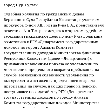
город Нур-Султан
Судебная коллегия по гражданским делам
Верховного Суда Республики Казахстан, с участием
прокурора С-ной З.Ш., истца Р-ва Б.А., представителя
ответчика А-н Т.А. рассмотрев в открытом судебном
заседании гражданское дело по иску Р-ва Болаткана
Ахметовича к РГУ «Департамент государственных
доходов по городу Алматы Комитета
государственных доходов Министерства финансов
Республики Казахстан» (далее – Департамент) о
признании незаконным приказа об увольнении по
достижению предельного возраста пребывания на
службе, возложении обязанности увольнения по
выслуге лет и достижения предельного возраста
пребывания на службе, дающих право на пенсию,
поступившее по ходатайству РГУ «Департамент
государственных доходов по городу Алматы
Комитета государственных доходов Министерства