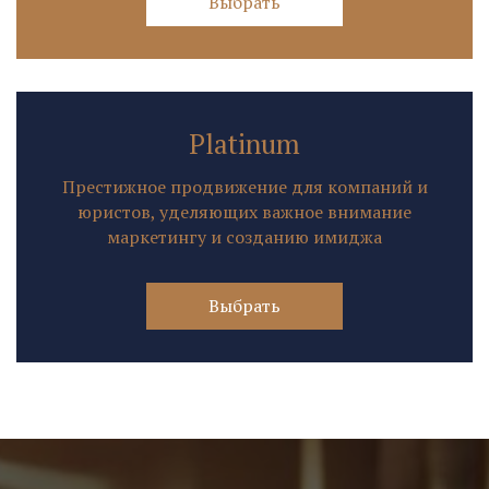
Выбрать
Platinum
Престижное продвижение для компаний и
юристов, уделяющих важное внимание
маркетингу и созданию имиджа
Выбрать