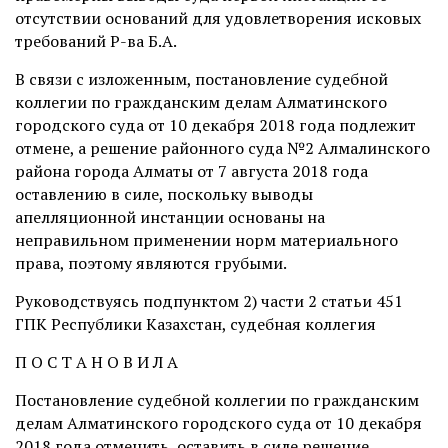
отсутствии оснований для удовлетворения исковых
требований Р-ва Б.А.
В связи с изложенным, постановление судебной
коллегии по гражданским делам Алматинского
городского суда от 10 декабря 2018 года подлежит
отмене, а решение районного суда №2 Алмалинского
района города Алматы от 7 августа 2018 года
оставлению в силе, поскольку выводы
апелляционной инстанции основаны на
неправильном применении норм материального
права, поэтому являются грубыми.
Руководствуясь подпунктом 2) части 2 статьи 451
ГПК Республики Казахстан, судебная коллегия
П О С Т А Н О В И Л А
Постановление судебной коллегии по гражданским
делам Алматинского городского суда от 10 декабря
2018 года отменить, оставить в силе решение