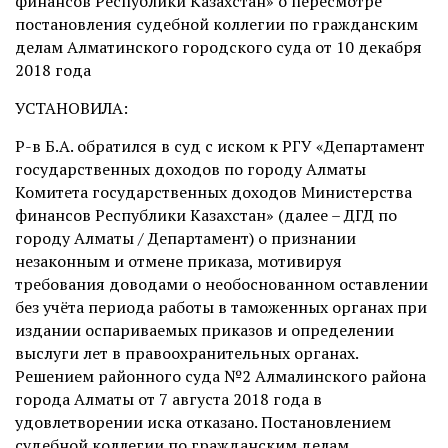
финансов Республики Казахстан» о пересмотре
постановления судебной коллегии по гражданским
делам Алматинского городского суда от 10 декабря
2018 года
УСТАНОВИЛА:
Р-в Б.А. обратился в суд с иском к РГУ «Департамент
государственных доходов по городу Алматы
Комитета государственных доходов Министерства
финансов Республики Казахстан» (далее – ДГД по
городу Алматы / Департамент) о признании
незаконным и отмене приказа, мотивируя
требования доводами о необоснованном оставлении
без учёта периода работы в таможенных органах при
издании оспариваемых приказов и определении
выслуги лет в правоохранительных органах.
Решением районного суда №2 Алмалинского района
города Алматы от 7 августа 2018 года в
удовлетворении иска отказано. Постановлением
судебной коллегии по гражданским делам