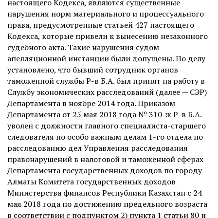
настоящего Кодекса, являются существенные
нарушения норм материального и процессуального
права, предусмотренные статьей 427 настоящего
Кодекса, которые привели к вынесению незаконного
судебного акта. Такие нарушения судом
апелляционной инстанции были допущены. По делу
установлено, что бывший сотрудник органов
таможенной службы Р-в Б.А. был принят на работу в
Службу экономических расследований (далее — СЭР)
Департамента в ноябре 2014 года. Приказом
Департамента от 25 мая 2018 года № 310-ж Р-в Б.А.
уволен с должности главного специалиста-старшего
следователя по особо важным делам 1-го отдела по
расследованию дел Управления расследования
правонарушений в налоговой и таможенной сферах
Департамента государственных доходов по городу
Алматы Комитета государственных доходов
Министерства финансов Республики Казахстан с 24
мая 2018 года по достижению предельного возраста
в соответствии с подпунктом 2) пункта 1 статьи 80 и