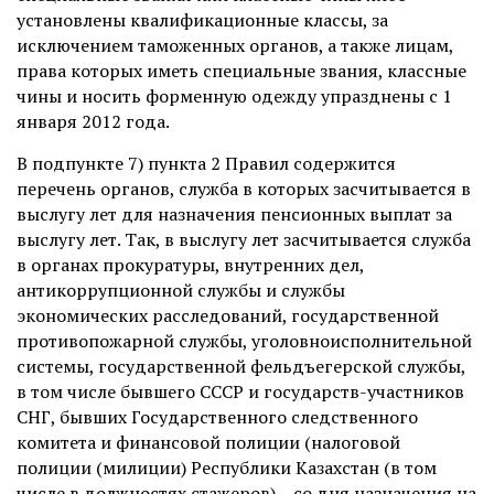
установлены квалификационные классы, за
исключением таможенных органов, а также лицам,
права которых иметь специальные звания, классные
чины и носить форменную одежду упразднены с 1
января 2012 года.
В подпункте 7) пункта 2 Правил содержится
перечень органов, служба в которых засчитывается в
выслугу лет для назначения пенсионных выплат за
выслугу лет. Так, в выслугу лет засчитывается служба
в органах прокуратуры, внутренних дел,
антикоррупционной службы и службы
экономических расследований, государственной
противопожарной службы, уголовноисполнительной
системы, государственной фельдъегерской службы,
в том числе бывшего СССР и государств-участников
СНГ, бывших Государственного следственного
комитета и финансовой полиции (налоговой
полиции (милиции) Республики Казахстан (в том
числе в должностях стажеров) – со дня назначения на