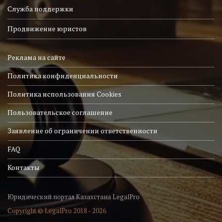
Служба поддержки
Продвижение юристов
Реклама на сайте
Политика конфиденциальности
Политика использования Cookies
Пользовательское соглашение
Заявление об ограничении ответственности
FAQ
Контакты
Юридический портал Казахстана LegalPro
Copyright © LegalPro 2018 - 2026