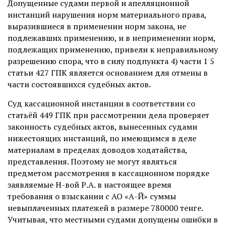
Допущенные судами первой и апелляционной
инстанций нарушения норм материального права,
выразившиеся в применении норм закона, не
подлежавших применению, и в неприменении норм,
подлежащих применению, привели к неправильному
разрешению спора, что в силу подпункта 4) части 1 5
статьи 427 ГПК является основанием для отмены в
части состоявшихся судебных актов.
Суд кассационной инстанции в соответствии со
статьёй 449 ГПК при рассмотрении дела проверяет
законность судебных актов, вынесенных судами
нижестоящих инстанций, по имеющимся в деле
материалам в пределах доводов ходатайства,
представления. Поэтому не могут являться
предметом рассмотрения в кассационном порядке
заявляемые Н-вой Р.А. в настоящее время
требования о взыскании с АО «А-Й» суммы
невыплаченных платежей в размере 780000 тенге.
Учитывая, что местными судами допущены ошибки в