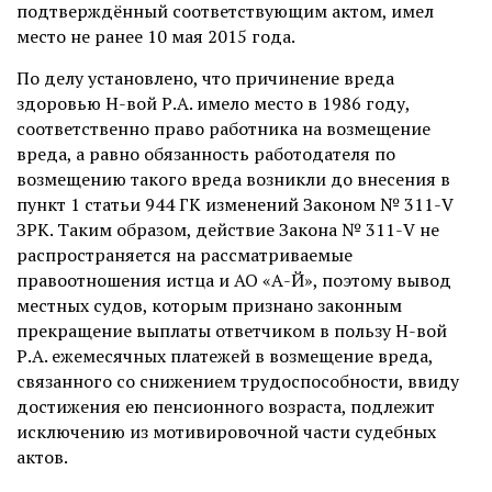
подтверждённый соответствующим актом, имел
место не ранее 10 мая 2015 года.
По делу установлено, что причинение вреда
здоровью Н-вой Р.А. имело место в 1986 году,
соответственно право работника на возмещение
вреда, а равно обязанность работодателя по
возмещению такого вреда возникли до внесения в
пункт 1 статьи 944 ГК изменений Законом № 311-V
ЗРК. Таким образом, действие Закона № 311-V не
распространяется на рассматриваемые
правоотношения истца и АО «А-Й», поэтому вывод
местных судов, которым признано законным
прекращение выплаты ответчиком в пользу Н-вой
Р.А. ежемесячных платежей в возмещение вреда,
связанного со снижением трудоспособности, ввиду
достижения ею пенсионного возраста, подлежит
исключению из мотивировочной части судебных
актов.