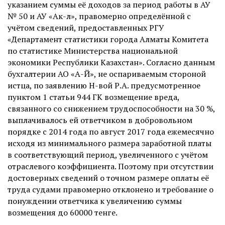
указанием суммы её доходов за период работы в АУ
№ 50 и АУ «Ак-л», правомерно определённой с
учётом сведений, предоставленных РГУ
«Департамент статистики города Алматы Комитета
по статистике Министерства национальной
экономики Республики Казахстан». Согласно данным
бухгалтерии АО «А-Й», не оспариваемым стороной
истца, по заявлению Н-вой Р.А. предусмотренное
пунктом 1 статьи 944 ГК возмещение вреда,
связанного со снижением трудоспособности на 30 %,
выплачивалось ей ответчиком в добровольном
порядке с 2014 года по август 2017 года ежемесячно
исходя из минимального размера заработной платы
в соответствующий период, увеличенного с учётом
отраслевого коэффициента. Поэтому при отсутствии
достоверных сведений о точном размере оплаты её
труда судами правомерно отклонено и требование о
понуждении ответчика к увеличению суммы
возмещения до 60000 тенге.