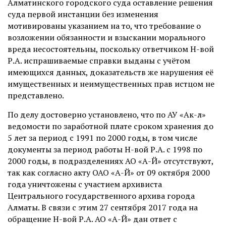
Алматинского городского суда оставление решения
суда первой инстанции без изменения
мотивированы указанием на то, что требование о
возложении обязанности и взыскании морального
вреда несостоятельны, поскольку ответчиком Н-вой
Р.А. испрашиваемые справки выданы с учётом
имеющихся данных, доказательств же нарушения её
имущественных и неимущественных прав истцом не
представлено.
По делу достоверно установлено, что по АУ «Ак-л»
ведомости по заработной плате сроком хранения до
5 лет за период с 1991 по 2000 годы, в том числе
документы за период работы Н-вой Р.А. с 1998 по
2000 годы, в подразделениях АО «А-Й» отсутствуют,
так как согласно акту ОАО «А-Й» от 09 октября 2000
года уничтожены с участием архивиста
Центрального государственного архива города
Алматы. В связи с этим 27 сентября 2017 года на
обращение Н-вой Р.А. АО «А-Й» дан ответ с