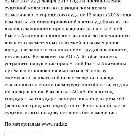
Алматы от 22 декабря 2017 года и постановление
судебной коллегии по гражданским делам
Алматинского городского суда от 13 марта 2018 года
изменить. Из мотивировочной части судебных актов
вывод о законности прекращения выплаты Н-вой
Рысты Акимовне ввиду достижения ею пенсионного
возраста ежемесячных платежей по возмещению
вреда, связанного со снижением трудоспособности,
исключить. Возложить на АО «А-й» обязанность
устранить нарушение прав Н-вой Рысты Акимовны
путём восстановления выплаты в её пользу
ежемесячных платежей по возмещению вреда,
связанного со снижением трудоспособности, со дня
их прекращения. Взыскать с АО «А-й» в доход
государства государственную пошлину в сумме 631
(шестьсот тридцать один) тенге. В остальной части
судебные акты по делу оставить без изменения.
По материалам www.sud.kz