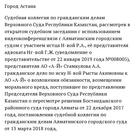
Город Астана
Судебная коллегия по гражданским делам
Верховного Суда Республики Казахстан, рассмотрев в
открытом судебном заседании с использованием
видеоконференцсвязи с Алматинским городским
судом с участием истца Н-вой Р.А., её представителя
адвоката Нг-вой Г.Ж. (уведомление о
представительстве от 22 января 2019 года №008005),
представителя АО «А-Й» Стамкулова А.А.
гражданское дело по иску Н-вой Рысты Акимовны к
АО «А-Й» о возложении обязанности, возмещении
морального вреда, поступившее по представлению
Председателя Верховного Суда Республики
Казахстан о пересмотре решения Бостандыкского
районного суда города Алматы от 22 декабря 2017
года, постановления судебной коллегии по
гражданским делам Алматинского городского суда
от 13 марта 2018 года,