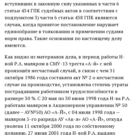
вступивших в законную силу указанных в части 6
статьи 434 ГПК судебных актов в соответствии с
подпунктом 3) части 6 статьи 438 ГПК являются
случаи, когда принятое постановление нарушает
единообразие в толковании и применении судами
норм права. Такие основания по настоящему делу
имеются.
Как видно из материалов дела, в период работы Н-
вой Р.А. маляром в СМУ-13 треста «А-й» с ней
произошёл несчастный случай, в связи с чем 31
октября 1986 года составлен акт № 2 о несчастном
случае на производстве, установлена степень утраты
пострадавшим работником трудоспособности в
размере 30 %. С 20 мая по 30 июня 1998 года Н-ва Р.А.
работала маляром в Акционерном управлении № 50
(далее – АУ№50) АО «А-Й», с 04 июля 1998 года —
маляром 5-го разряда АУ «Ак-л» АО «А-Й», откуда
уволена 11 октября 2000 года по собственному
желанию. 27 июня 2001 года Н-вой Р.А. выдано