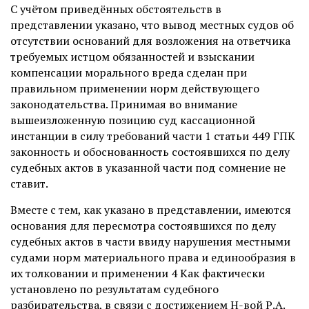
С учётом приведённых обстоятельств в
представлении указано, что вывод местных судов об
отсутствии оснований для возложения на ответчика
требуемых истцом обязанностей и взыскании
компенсации морального вреда сделан при
правильном применении норм действующего
законодательства. Принимая во внимание
вышеизложенную позицию суд кассационной
инстанции в силу требований части 1 статьи 449 ГПК
законность и обоснованность состоявшихся по делу
судебных актов в указанной части под сомнение не
ставит.
Вместе с тем, как указано в представлении, имеются
основания для пересмотра состоявшихся по делу
судебных актов в части ввиду нарушения местными
судами норм материального права и единообразия в
их толковании и применении 4 Как фактически
установлено по результатам судебного
разбирательства, в связи с достижением Н-вой Р.А.