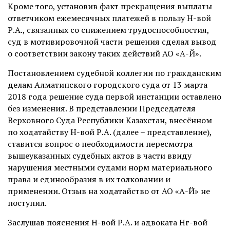
Кроме того, установив факт прекращения выплаты
ответчиком ежемесячных платежей в пользу Н-вой
Р.А., связанных со снижением трудоспособностия,
суд в мотивировочной части решения сделал вывод
о соответствии закону таких действий АО «А-Й».
Постановлением судебной коллегии по гражданским
делам Алматинского городского суда от 13 марта
2018 года решение суда первой инстанции оставлено
без изменения. В представлении Председателя
Верховного Суда Республики Казахстан, внесённом
по ходатайству Н-вой Р.А. (далее – представление),
ставится вопрос о необходимости пересмотра
вышеуказанных судебных актов в части ввиду
нарушения местными судами норм материального
права и единообразия в их толковании и
применении. Отзыв на ходатайство от АО «А-Й» не
поступил.
Заслушав пояснения Н-вой Р.А. и адвоката Нг-вой