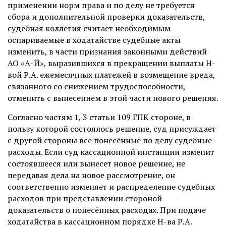
применении норм права и по делу не требуется
сбора и дополнительной проверки доказательств,
судебная коллегия считает необходимым
оспариваемые в ходатайстве судебные акты
изменить, в части признания законными действий
АО «А-Й», выразившихся в прекращении выплаты Н-
вой Р.А. ежемесячных платежей в возмещение вреда,
связанного со снижением трудоспособности,
отменить с вынесением в этой части нового решения.
Согласно частям 1, 3 статьи 109 ГПК стороне, в
пользу которой состоялось решение, суд присуждает
с другой стороны все понесённые по делу судебные
расходы. Если суд кассационной инстанции изменит
состоявшееся или вынесет новое решение, не
передавая дела на новое рассмотрение, он
соответственно изменяет и распределение судебных
расходов при представлении стороной
доказательств о понесённых расходах. При подаче
ходатайства в кассационном порядке Н-ва Р.А.