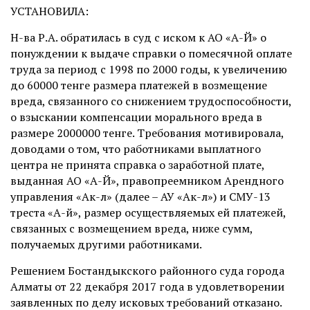
УСТАНОВИЛА:
Н-ва Р.А. обратилась в суд с иском к АО «А-Й» о
понуждении к выдаче справки о помесячной оплате
труда за период с 1998 по 2000 годы, к увеличению
до 60000 тенге размера платежей в возмещение
вреда, связанного со снижением трудоспособности,
о взыскании компенсации морального вреда в
размере 2000000 тенге. Требования мотивировала,
доводами о том, что работниками выплатного
центра не принята справка о заработной плате,
выданная АО «А-Й», правопреемником Арендного
управления «Ак-л» (далее – АУ «Ак-л») и СМУ-13
треста «А-й», размер осуществляемых ей платежей,
связанных с возмещением вреда, ниже сумм,
получаемых другими работниками.
Решением Бостандыкского районного суда города
Алматы от 22 декабря 2017 года в удовлетворении
заявленных по делу исковых требований отказано.