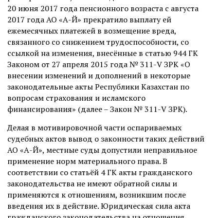
20 июня 2017 года пенсионного возраста с августа
2017 года АО «А-Й» прекратило выплату ей
ежемесячных платежей в возмещение вреда,
связанного со снижением трудоспособности, со
ссылкой на изменения, внесённые в статью 944 ГК
Законом от 27 апреля 2015 года № 311-V ЗРК «О
внесении изменений и дополнений в некоторые
законодательные акты Республики Казахстан по
вопросам страхования и исламского
финансирования» (далее – Закон № 311-V ЗРК).
Делая в мотивировочной части оспариваемых
судебных актов вывод о законности таких действий
АО «А-Й», местные суды допустили неправильное
применение норм материального права. В
соответствии со статьёй 4 ГК акты гражданского
законодательства не имеют обратной силы и
применяются к отношениям, возникшим после
введения их в действие. Юридическая сила акта
гражданского законодательства на отношения,