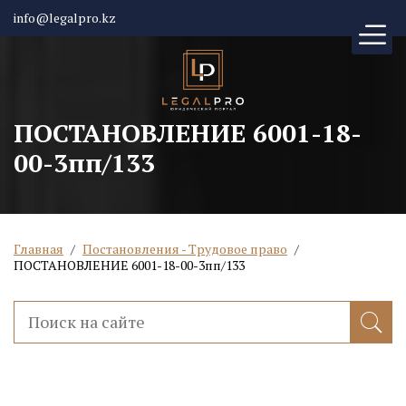
info@legalpro.kz
ПОСТАНОВЛЕНИЕ 6001-18-
00-3пп/133
Главная
/
Постановления - Трудовое право
/
ПОСТАНОВЛЕНИЕ 6001-18-00-3пп/133