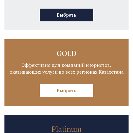
Выбрать
GOLD
Эффективно для компаний и юристов,
оказывающих услуги во всех регионах Казахстана
Выбрать
Platinum