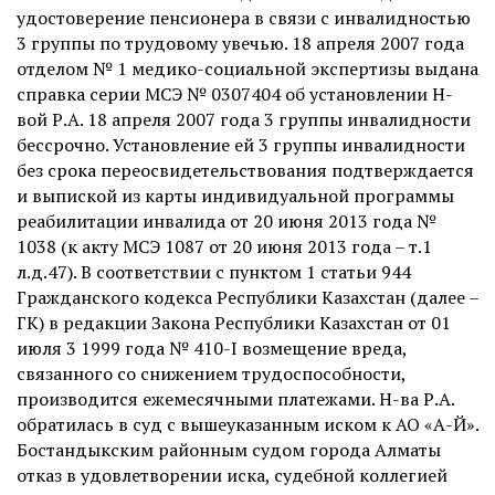
удостоверение пенсионера в связи с инвалидностью
3 группы по трудовому увечью. 18 апреля 2007 года
отделом № 1 медико-социальной экспертизы выдана
справка серии МСЭ № 0307404 об установлении Н-
вой Р.А. 18 апреля 2007 года 3 группы инвалидности
бессрочно. Установление ей 3 группы инвалидности
без срока переосвидетельствования подтверждается
и выпиской из карты индивидуальной программы
реабилитации инвалида от 20 июня 2013 года №
1038 (к акту МСЭ 1087 от 20 июня 2013 года – т.1
л.д.47). В соответствии с пунктом 1 статьи 944
Гражданского кодекса Республики Казахстан (далее –
ГК) в редакции Закона Республики Казахстан от 01
июля 3 1999 года № 410-I возмещение вреда,
связанного со снижением трудоспособности,
производится ежемесячными платежами. Н-ва Р.А.
обратилась в суд с вышеуказанным иском к АО «А-Й».
Бостандыкским районным судом города Алматы
отказ в удовлетворении иска, судебной коллегией