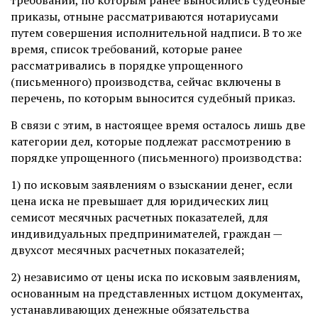
требований, по которым ранее выносились судебные
приказы, отныне рассматриваются нотариусами
путем совершения исполнительной надписи. В то же
время, список требований, которые ранее
рассматривались в порядке упрощенного
(письменного) производства, сейчас включены в
перечень, по которым выносится судебный приказ.
В связи с этим, в настоящее время осталось лишь две
категории дел, которые подлежат рассмотрению в
порядке упрощенного (письменного) производства:
1) по исковым заявлениям о взыскании денег, если
цена иска не превышает для юридических лиц
семисот месячных расчетных показателей, для
индивидуальных предпринимателей, граждан —
двухсот месячных расчетных показателей;
2) независимо от цены иска по исковым заявлениям,
основанным на представленных истцом документах,
устанавливающих денежные обязательства