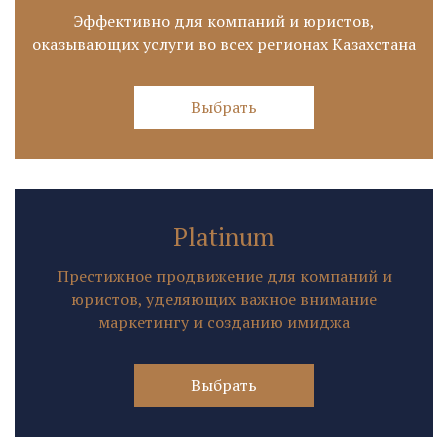
Эффективно для компаний и юристов,
оказывающих услуги во всех регионах Казахстана
Выбрать
Platinum
Престижное продвижение для компаний и
юристов, уделяющих важное внимание
маркетингу и созданию имиджа
Выбрать