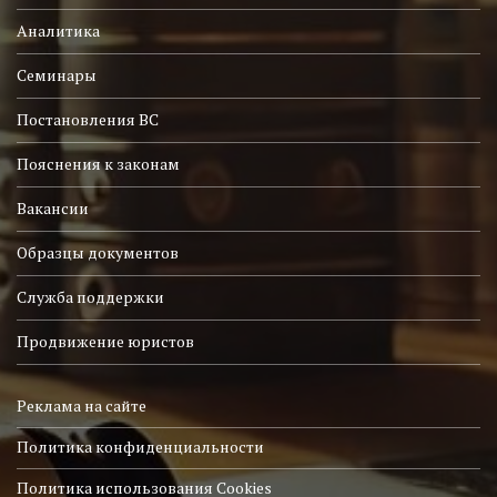
Аналитика
Семинары
Постановления ВС
Пояснения к законам
Вакансии
Образцы документов
Служба поддержки
Продвижение юристов
Реклама на сайте
Политика конфиденциальности
Политика использования Cookies