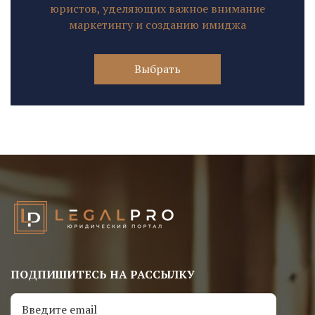
юристов, уделяющих важное внимание
маркетингу и созданию имиджа
Выбрать
ПОДПИШИТЕСЬ НА РАССЫЛКУ