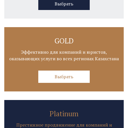
Выбрать
GOLD
Эффективно для компаний и юристов,
оказывающих услуги во всех регионах Казахстана
Выбрать
Platinum
Престижное продвижение для компаний и