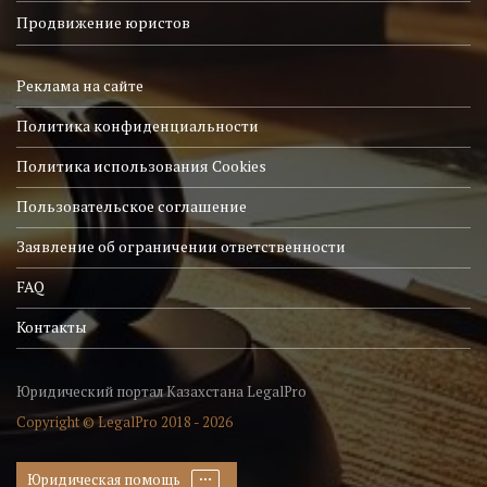
Продвижение юристов
Реклама на сайте
Политика конфиденциальности
Политика использования Cookies
Пользовательское соглашение
Заявление об ограничении ответственности
FAQ
Контакты
Юридический портал Казахстана LegalPro
Copyright © LegalPro 2018 - 2026
Юридическая помощь