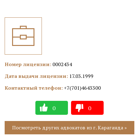
Номер лицензии:
0002434
Дата выдачи лицензии:
17.03.1999
Контактный телефон:
+7(701)4643300
0
0
Посмотреть других адвокатов из г. Караганда »