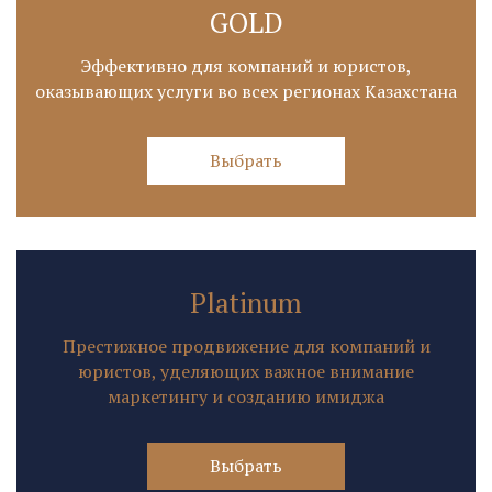
GOLD
Эффективно для компаний и юристов,
оказывающих услуги во всех регионах Казахстана
Выбрать
Platinum
Престижное продвижение для компаний и
юристов, уделяющих важное внимание
маркетингу и созданию имиджа
Выбрать