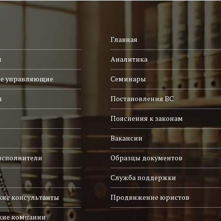
Главная
и
Аналитика
е управляющие
Семинары
ы
Постановления ВС
Пояснения к законам
Вакансии
исполнители
Образцы документов
Служба поддержки
ие консультанты
Продвижение юристов
кие компании