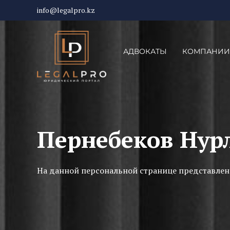
info@legalpro.kz
АДВОКАТЫ
КОМПАНИИ
Пернебеков Нур
На данной персональной странице представлен