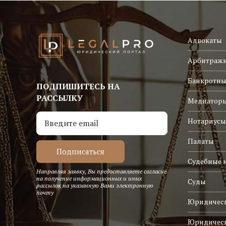
Адвокаты
Арбитраж
Банкротны
ПОДПИШИТЕСЬ НА
РАССЫЛКУ
Медиатор
Нотариусы
Палаты
Судебные 
Направляя заявку, Вы предоставляете согласие
на получение информационных и иных
Суды
рассылок на указанную Вами электронную
почту
Юридическ
Юридичес