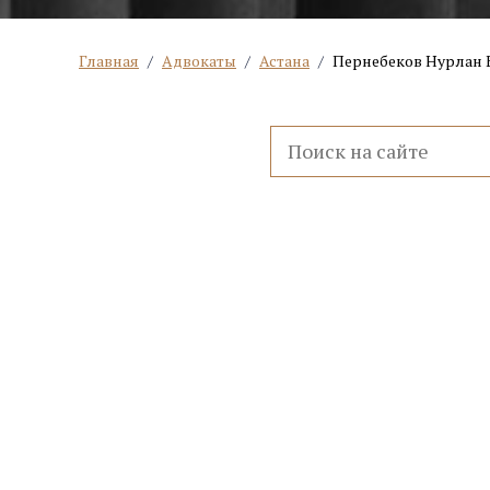
Главная
/
Адвокаты
/
Астана
/
Пернебеков Нурлан