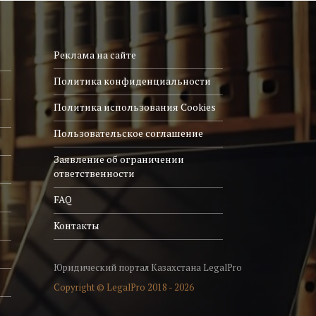
Реклама на сайте
Политика конфиденциальности
Политика использования Cookies
Пользовательское соглашение
Заявление об ограничении
ответственности
FAQ
Контакты
Юридический портал Казахстана LegalPro
Copyright © LegalPro 2018 - 2026