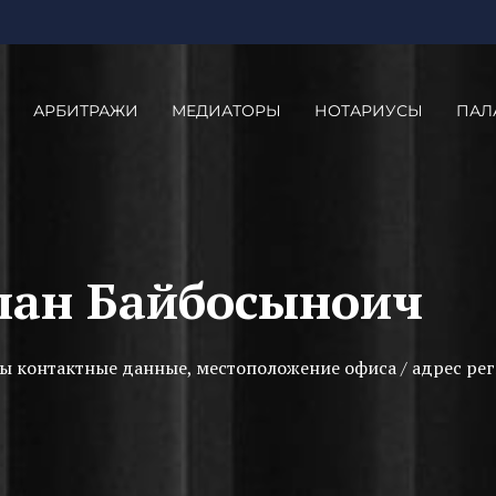
АРБИТРАЖИ
МЕДИАТОРЫ
НОТАРИУСЫ
ПАЛ
лан Байбосыноич
ы контактные данные, местоположение офиса / адрес рег