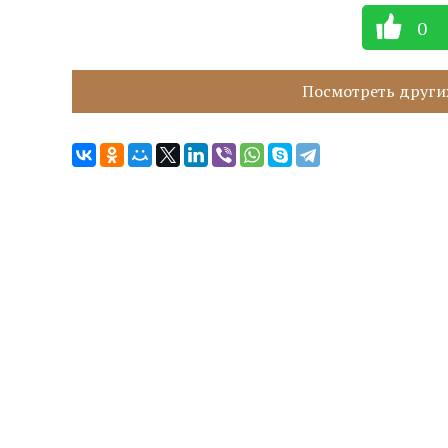
0
Посмотреть других 