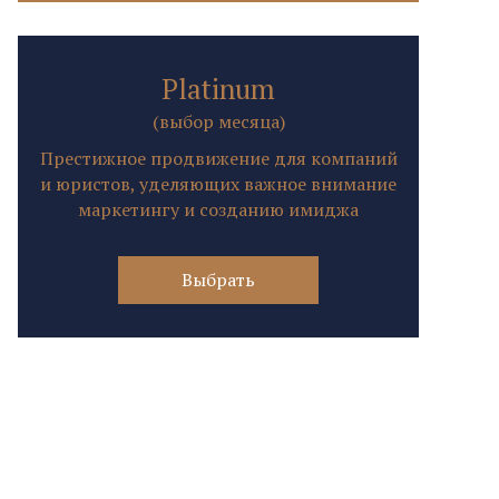
Platinum
(выбор месяца)
Престижное продвижение для компаний
и юристов, уделяющих важное внимание
маркетингу и созданию имиджа
Выбрать