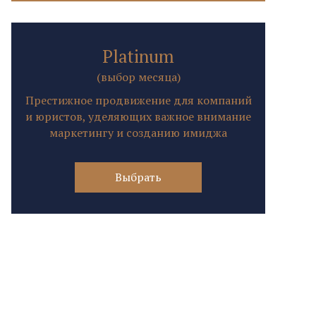
Platinum
(выбор месяца)
Престижное продвижение для компаний
и юристов, уделяющих важное внимание
маркетингу и созданию имиджа
Выбрать