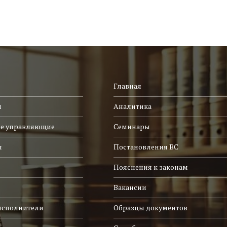
Главная
и
Аналитика
е управляющие
Семинары
ы
Постановления ВС
Пояснения к законам
Вакансии
исполнители
Образцы документов