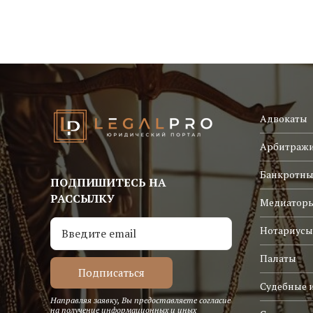
Адвокаты
Арбитраж
Банкротны
ПОДПИШИТЕСЬ НА
РАССЫЛКУ
Медиатор
Нотариусы
Палаты
Судебные 
Направляя заявку, Вы предоставляете согласие
на получение информационных и иных