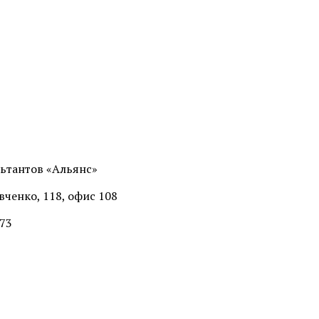
ьтантов «Альянс»
ченко, 118, офис 108
-73