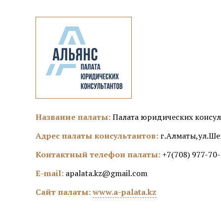
Название палаты:
Палата юридических консул
Адрес палаты консультантов:
г.Алматы,ул.Шев
Контактный телефон палаты:
+7(708) 977-70
E-mail:
apalata.kz@gmail.com
Сайт палаты:
www.a-palata.kz