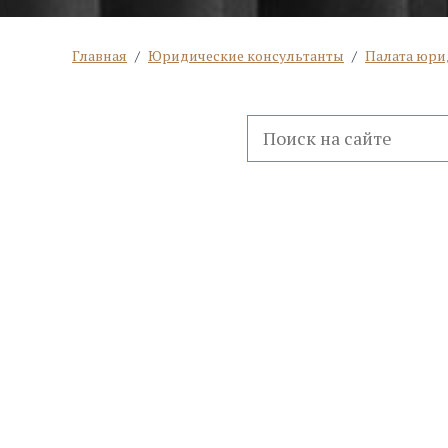
Главная
/
Юридические консультанты
/
Палата юри