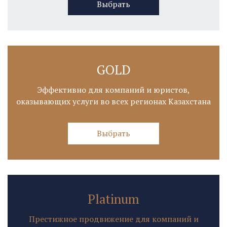
Выбрать
GOLD
Эффективно для компаний и юристов,
оказывающих услуги во всех регионах Казахстана
Выбрать
Platinum
Престижное продвижение для компаний и