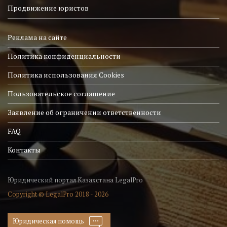
Продвижение юристов
Реклама на сайте
Политика конфиденциальности
Политика использования Cookies
Пользовательское соглашение
Заявление об ограничении ответственности
FAQ
Контакты
Юридический портал Казахстана LegalPro
Copyright © LegalPro 2018 - 2026
Юридическая помощь