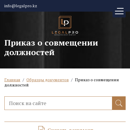
info@legalpro.kz
Приказ о совмещении
должностей
Главная
/
Образцы документов
/
Приказ о совмещении
должностей