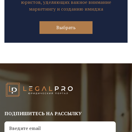
юристов, уделяющих важное внимание
маркетингу и созданию имиджа
Выбрать
ПОДПИШИТЕСЬ НА РАССЫЛКУ