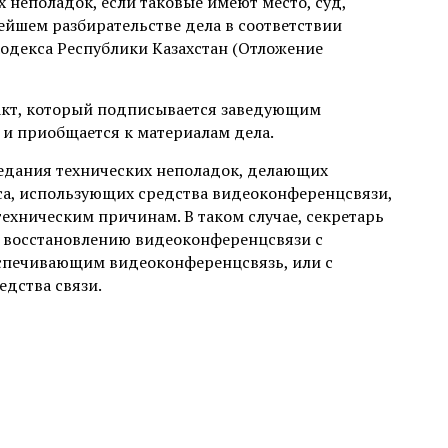
 неполадок, если таковые имеют место, суд,
ейшем разбирательстве дела в соответствии
кодекса Республики Казахстан (Отложение
 акт, который подписывается заведующим
 и приобщается к материалам дела.
седания технических неполадок, делающих
са, использующих средства видеоконференцсвязи,
хническим причинам. В таком случае, секретарь
 восстановлению видеоконференцсвязи с
спечивающим видеоконференцсвязь, или с
дства связи.