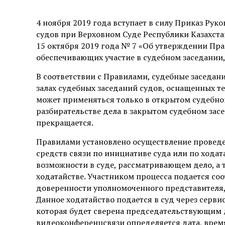
4 ноября 2019 года вступает в силу Приказ Ру
судов при Верховном Суде Республики Казахстан
15 октября 2019 года № 7 «Об утверждении Пра
обеспечивающих участие в судебном заседании, 
В соответствии с Правилами, судебные заседа
залах судебных заседаний судов, оснащенных 
может применяться только в открытом судебно
разбирательстве дела в закрытом судебном зас
прекращается.
Правилами установлено осуществление проведе
средств связи по инициативе суда или по ходат
возможности в суде, рассматривающем дело, а т
ходатайстве. Участником процесса подается со
доверенности уполномоченного представителя, 
Данное ходатайство подается в суд через серв
которая будет сверена председательствующим 
видеоконференцсвязи определяется дата, время