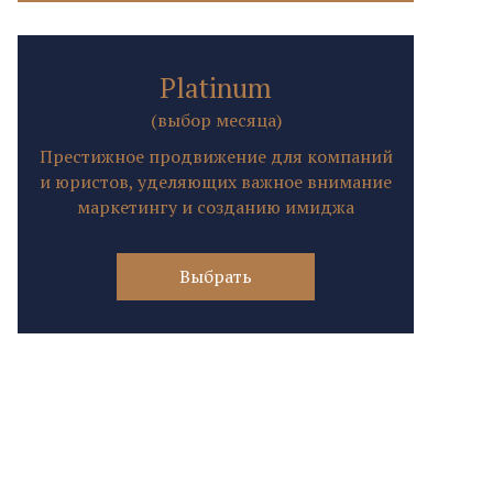
Platinum
(выбор месяца)
Престижное продвижение для компаний
и юристов, уделяющих важное внимание
маркетингу и созданию имиджа
Выбрать