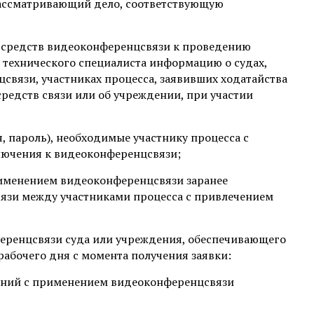
, рассматривающий дело, соответствующую
х средств видеоконференцсвязи к проведению
 технического специалиста информацию о судах,
вязи, участниках процесса, заявивших ходатайства
средств связи или об учреждении, при участии
, пароль), необходимые участнику процесса с
ючения к видеоконференцсвязи;
применением видеоконференцсвязи заранее
вязи между участниками процесса с привлечением
еренцсвязи суда или учреждения, обеспечивающего
абочего дня с момента получения заявки:
даний с применением видеоконференцсвязи