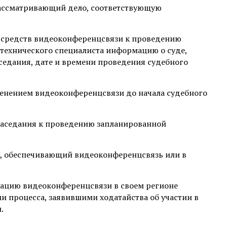
, рассматривающий дело, соответствующую
х средств видеоконференцсвязи к проведению
 технического специалиста информацию о суде,
седания, дате и времени проведения судебного
менением видеоконференцсвязи до начала судебного
о заседания к проведению запланированной
уд, обеспечивающий видеоконференцсвязь или в
зацию видеоконференцсвязи в своем регионе
 процесса, заявившими ходатайства об участии в
.