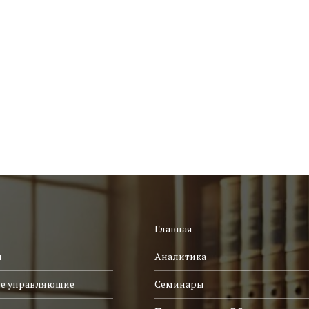
Главная
и
Аналитика
е управляющие
Семинары