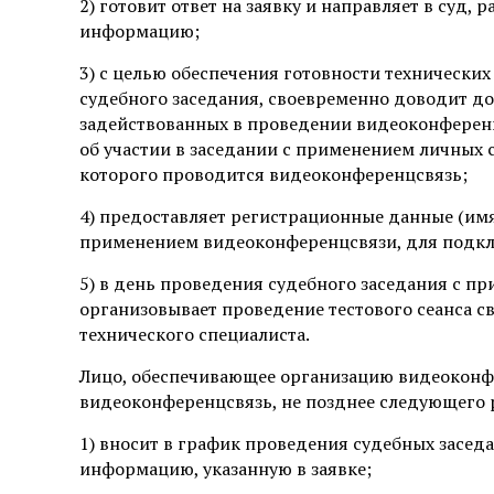
2) готовит ответ на заявку и направляет в суд
информацию;
3) с целью обеспечения готовности технически
судебного заседания, своевременно доводит до
задействованных в проведении видеоконференцс
об участии в заседании с применением личных 
которого проводится видеоконференцсвязь;
4) предоставляет регистрационные данные (имя
применением видеоконференцсвязи, для подкл
5) в день проведения судебного заседания с 
организовывает проведение тестового сеанса с
технического специалиста.
Лицо, обеспечивающее организацию видеоконф
видеоконференцсвязь, не позднее следующего р
1) вносит в график проведения судебных засе
информацию, указанную в заявке;