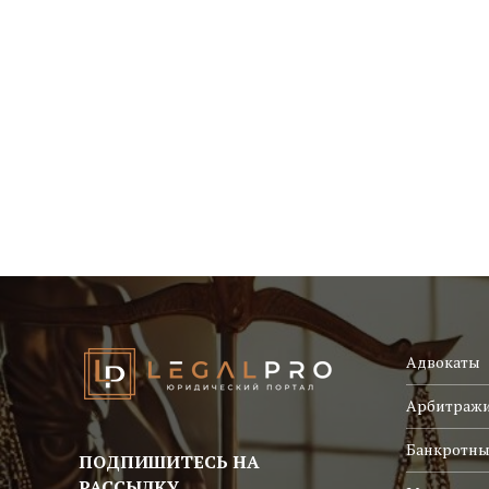
Адвокаты
Арбитраж
Банкротны
ПОДПИШИТЕСЬ НА
РАССЫЛКУ