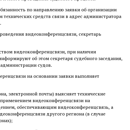
 обязанность по направлению заявки об организации
 технических средств связи в адрес администратора
.
проведения видеоконференцсвязи, секретарь
дством видеоконференцсвязи, при наличии
информируют об этом секретаря судебного заседания,
 администрации судов.
еренцсвязи на основании заявки выполняет
на, электронной почты) выясняет технические
с применением видеоконференцсвязи на
дением, обеспечивающим видеоконференцсвязь, а
деоконференцсвязи другого региона (в случае
онах);