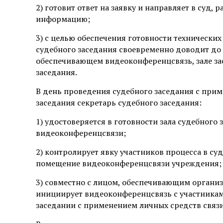
2) готовит ответ на заявку и направляет в суд
информацию;
3) с целью обеспечения готовности технически
судебного заседания своевременно доводит до
обеспечивающем видеоконференцсвязь, зале за
заседания.
В день проведения судебного заседания с при
заседания секретарь судебного заседания:
1) удостоверяется в готовности зала судебног
видеоконференцсвязи;
2) контролирует явку участников процесса в с
помещение видеоконференцсвязи учреждения;
3) совместно с лицом, обеспечивающим органи
инициирует видеоконференцсвязь с участниками
заседании с применением личных средств связи