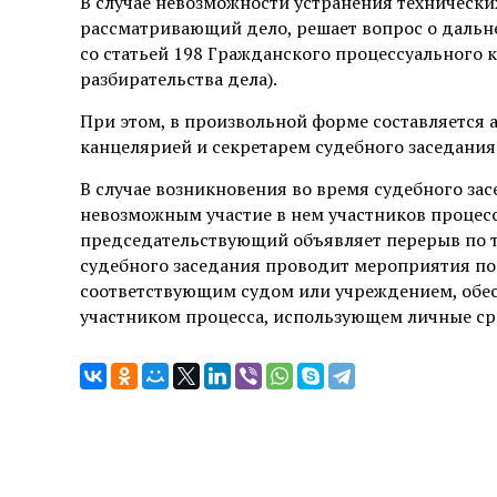
В случае невозможности устранения технических
рассматривающий дело, решает вопрос о дальн
со статьей 198 Гражданского процессуального 
разбирательства дела).
При этом, в произвольной форме составляется
канцелярией и секретарем судебного заседания
В случае возникновения во время судебного за
невозможным участие в нем участников процес
председательствующий объявляет перерыв по те
судебного заседания проводит мероприятия по
соответствующим судом или учреждением, обе
участником процесса, использующем личные сре