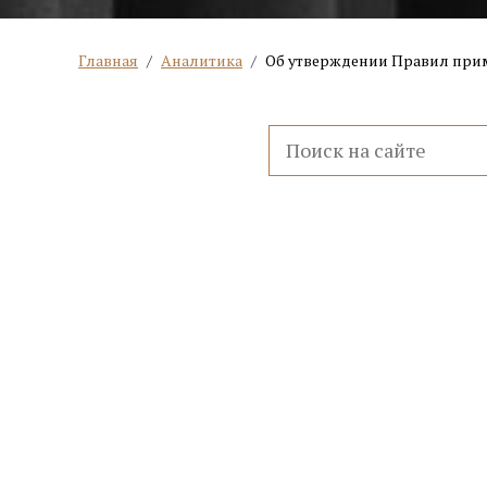
Главная
/
Аналитика
/
Об утверждении Правил приме