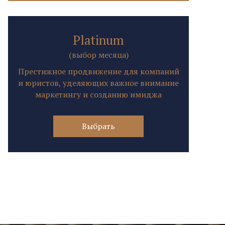
Platinum
(выбор месяца)
Престижное продвижение для компаний
и юристов, уделяющих важное внимание
маркетингу и созданию имиджа
Выбрать