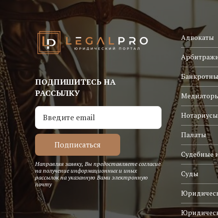
Адвокаты
Арбитраж
Банкротны
ПОДПИШИТЕСЬ НА
РАССЫЛКУ
Медиатор
Нотариусы
Палаты
Судебные 
Направляя заявку, Вы предоставляете согласие
на получение информационных и иных
Суды
рассылок на указанную Вами электронную
почту
Юридическ
Юридичес