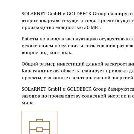
SOLARNET GmbH и GOLDBECK Group планируют в
втором квартале текущего года. Проект осущес
производство мощностью 50 МВт.
Работы по вводу в эксплуатацию осуществляютс
исключением получения и согласования разреш
вопрос под контроль.
Общий размер инвестиций данной электростанц
Карагандинская область планирует привлечь до
проекты, связанные с альтернативной энергией
SOLARNET GmbH и GOLDBECK Group базируются 
заводов по производству солнечной энергии и с
мира.