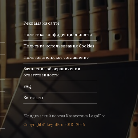
Реклама на сайте
Политика конфиденциальности
Политика использования Cookies
Пользовательское соглашение
Заявление об ограничении
ответственности
FAQ
Контакты
Юридический портал Казахстана LegalPro
Copyright © LegalPro 2018 - 2026