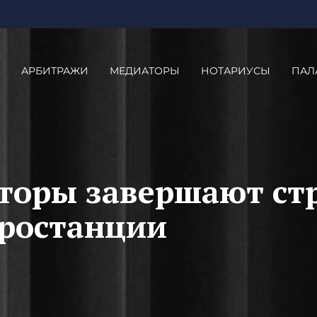
АРБИТРАЖИ
МЕДИАТОРЫ
НОТАРИУСЫ
ПАЛ
торы завершают ст
тростанции