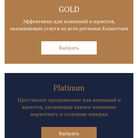
GOLD
Эффективно для компаний и юристов,
оказывающих услуги во всех регионах Казахстана
Выбрать
Platinum
Престижное продвижение для компаний и
юристов, уделяющих важное внимание
маркетингу и созданию имиджа
Выбрать