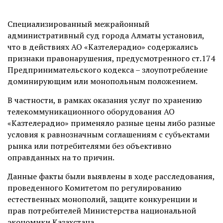
Специализированный межрайонный
административный суд города Алматы установил,
что в действиях АО «Казтелерадио» содержались
признаки правонарушения, предусмотренного ст.174
Предпринимательского кодекса – злоупотребление
доминирующим или монопольным положением.
В частности, в рамках оказания услуг по хранению
телекоммуникационного оборудования АО
«Казтелерадио» применяло разные цены либо разные
условия к равнозначным соглашениям с субъектами
рынка или потребителями без объективно
оправданных на то причин.
Данные факты были выявлены в ходе расследования,
проведенного Комитетом по регулированию
естественных монополий, защите конкуренции и
прав потребителей Министерства национальной
экономики Казахстана.