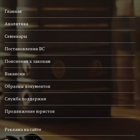
Главная
Аналитика
Семинары
Постановления ВС
Пояснения к законам
Вакансии
Образцы документов
Служба поддержки
Продвижение юристов
Реклама на сайте