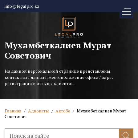
info@legalpro.kz
Мухамбеткалиев Мурат
Советович
На данной персональной странице представлены
контактные данные, местоположение офиса / адрес
регистрации и отзывы клиентов.
Главная
/
Адвокаты
/
Актобе
/
Мухамбеткалиев Мурат
Советович