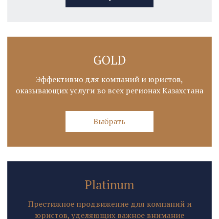
GOLD
Эффективно для компаний и юристов,
оказывающих услуги во всех регионах Казахстана
Выбрать
Platinum
Престижное продвижение для компаний и
юристов, уделяющих важное внимание