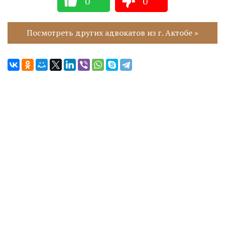
0
0
Посмотреть других адвокатов из г. Актобе »