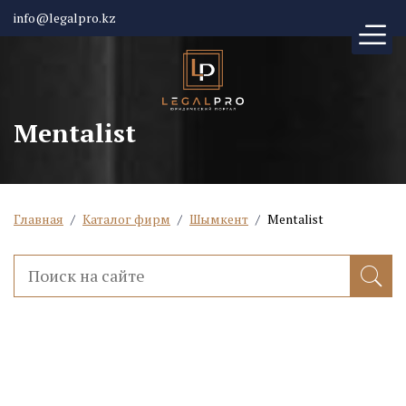
info@legalpro.kz
Mentalist
Главная
/
Каталог фирм
/
Шымкент
/
Mentalist