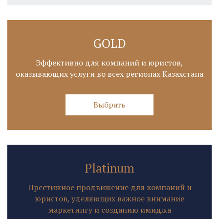
GOLD
Эффективно для компаний и юристов,
оказывающих услуги во всех регионах Казахстана
Выбрать
Platinum
Престижное продвижение для компаний и
юристов, уделяющих важное внимание
маркетингу и созданию имиджа