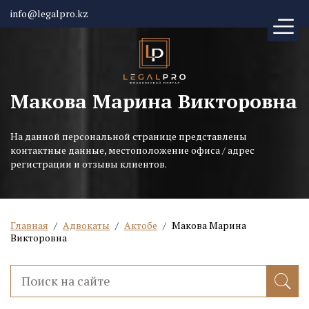
info@legalpro.kz
Макова Марина Викторовна
На данной персональной странице представлены
контактные данные, местоположение офиса / адрес
регистрации и отзывы клиентов.
Главная
/
Адвокаты
/
Актобе
/
Макова Марина
Викторовна