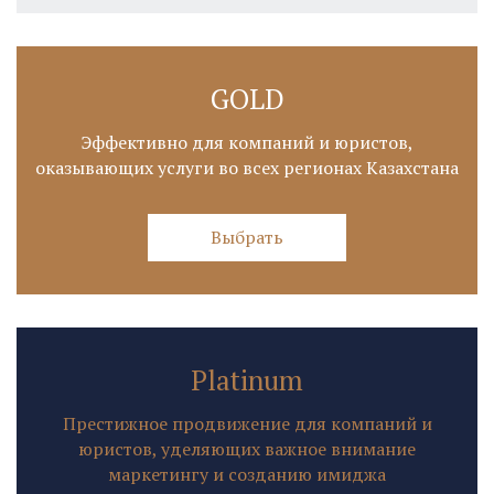
GOLD
Эффективно для компаний и юристов,
оказывающих услуги во всех регионах Казахстана
Выбрать
Platinum
Престижное продвижение для компаний и
юристов, уделяющих важное внимание
маркетингу и созданию имиджа