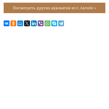
Посмотреть других адвокатов из г. Актобе »