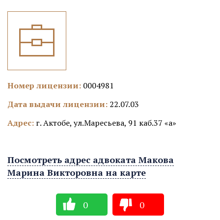
Номер лицензии:
0004981
Дата выдачи лицензии:
22.07.03
Адрес:
г. Актобе, ул.Маресьева, 91 каб.37 «а»
Посмотреть адрес адвоката Макова
Марина Викторовна на карте
0
0